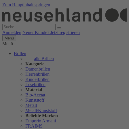
Zum Hauptinhalt springen
Anmelden
Neuer Kunde? Jetzt registrieren
Menü
Menü
Brillen
alle Brillen
Kategorie
Damenbrillen
Herrenbrillen
Kinderbrillen
Lesebrillen
Material
Bio-Acetat
Kunststoff
Metall
Metall/Kunststoff
Beliebte Marken
Emporio Armani
FRAIMS