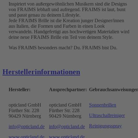
Inspiriert von außergewöhnlichen Musikern sind die Designs
von FRAIMS lebhaft und aufregend. FRAIMS ist laut, bunt
und passt genau zu deinem Lifestyle.
Jede FRAIMS Brille ist die Kreation junger Designer/innen
aus Italien, die Formen und Farben in einen Look
verwandeln. Handgefertigt aus hochwertigen Materialien wird
deine neue FRAIMS Brille ein Teil von deinem Style.
Was FRAIMS besonders macht? Du. FRAIMS bist Du.
Herstellerinformationen
Hersteller:
Ansprechpartner:
Gebrauchsanweisunge
opticland GmbH
opticland GmbH
Sonnenbrillen
Fürther Str. 228
Fürther Str. 228
Ultraschallreiniger
90429 Nürnberg
90429 Nürnberg
Reinigungsspray
info@opticland.de
info@opticland.de
www.opticland.de
www.opticland.de