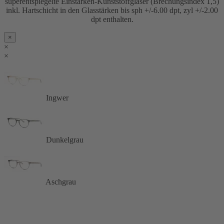
superentspiegelte Einstärken-Kunststoffgläser (Brechungsindex 1,5)
inkl. Hartschicht in den Glasstärken bis sph +/-6.00 dpt, zyl +/-2.00
dpt enthalten.
×
×
×
Ingwer
Dunkelgrau
Aschgrau