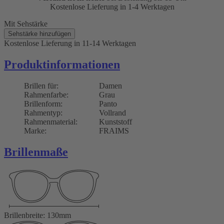
Kostenlose Lieferung in 1-4 Werktagen
Mit Sehstärke
Sehstärke hinzufügen
Kostenlose Lieferung
in 11-14 Werktagen
Produktinformationen
Brillen für:
Damen
Rahmenfarbe:
Grau
Brillenform:
Panto
Rahmentyp:
Vollrand
Rahmenmaterial:
Kunststoff
Marke:
FRAIMS
Brillenmaße
Brillenbreite: 130mm