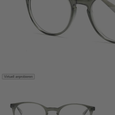
Virtuell anprobieren