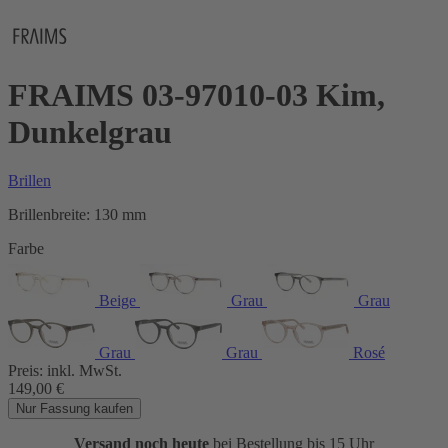
FRAIMS 03-97010-03 Kim,
Dunkelgrau
Brillen
Brillenbreite:
130 mm
Farbe
Beige
Grau
Grau
Grau
Grau
Rosé
Preis:
inkl. MwSt.
149,00
€
Nur Fassung kaufen
Versand noch heute
bei Bestellung bis 15 Uhr