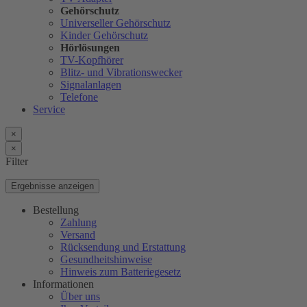
Gehörschutz
Universeller Gehörschutz
Kinder Gehörschutz
Hörlösungen
TV-Kopfhörer
Blitz- und Vibrationswecker
Signalanlagen
Telefone
Service
×
×
Filter
Ergebnisse anzeigen
Bestellung
Zahlung
Versand
Rücksendung und Erstattung
Gesundheitshinweise
Hinweis zum Batteriegesetz
Informationen
Über uns