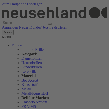
Zum Hauptinhalt springen
Anmelden
Neuer Kunde? Jetzt registrieren
Menü
Menü
Brillen
alle Brillen
Kategorie
Damenbrillen
Herrenbrillen
Kinderbrillen
Lesebrillen
Material
Bio-Acetat
Kunststoff
Metall
Metall/Kunststoff
Beliebte Marken
Emporio Armani
FRAIMS