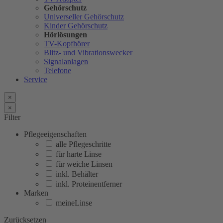
Gehörschutz
Universeller Gehörschutz
Kinder Gehörschutz
Hörlösungen
TV-Kopfhörer
Blitz- und Vibrationswecker
Signalanlagen
Telefone
Service
×
×
Filter
Pflegeeigenschaften
alle Pflegeschritte
für harte Linse
für weiche Linsen
inkl. Behälter
inkl. Proteinentferner
Marken
meineLinse
Zurücksetzen