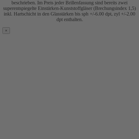
beschrieben. Im Preis jeder Brillenfassung sind bereits zwei
superentspiegelte Einstärken-Kunststoffgläser (Brechungsindex 1,5)
inkl. Hartschicht in den Glasstärken bis sph +/-6.00 dpt, zyl +/-2.00
dpt enthalten.
×