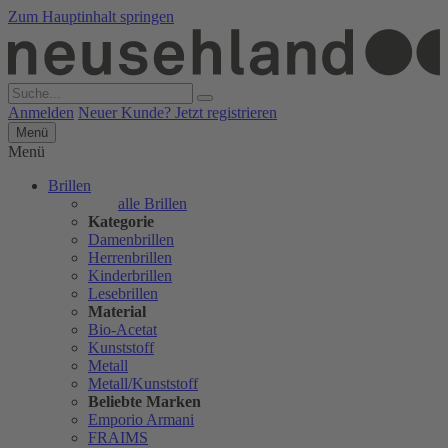
Zum Hauptinhalt springen
Anmelden
Neuer Kunde? Jetzt registrieren
Menü
Menü
Brillen
alle Brillen
Kategorie
Damenbrillen
Herrenbrillen
Kinderbrillen
Lesebrillen
Material
Bio-Acetat
Kunststoff
Metall
Metall/Kunststoff
Beliebte Marken
Emporio Armani
FRAIMS