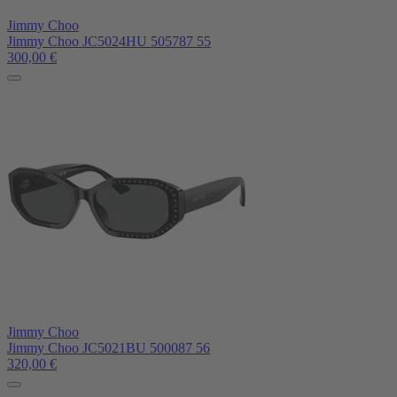
Jimmy Choo
Jimmy Choo JC5024HU 505787 55
300,00
€
Jimmy Choo
Jimmy Choo JC5021BU 500087 56
320,00
€