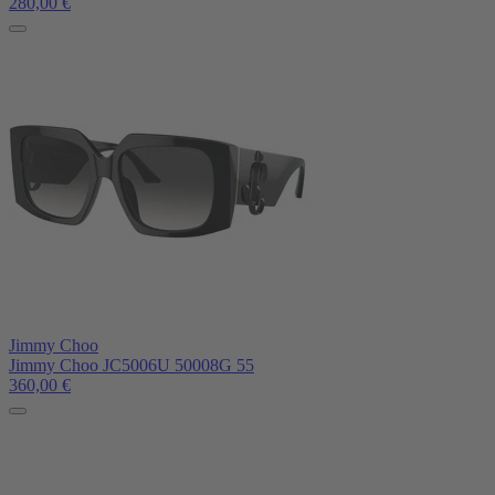
280,00
€
Jimmy Choo
Jimmy Choo JC5006U 50008G 55
360,00
€