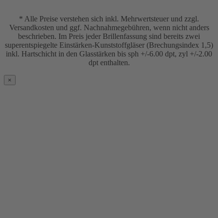
* Alle Preise verstehen sich inkl. Mehrwertsteuer und zzgl.
Versandkosten und ggf. Nachnahmegebühren, wenn nicht anders
beschrieben. Im Preis jeder Brillenfassung sind bereits zwei
superentspiegelte Einstärken-Kunststoffgläser (Brechungsindex 1,5)
inkl. Hartschicht in den Glasstärken bis sph +/-6.00 dpt, zyl +/-2.00
dpt enthalten.
×