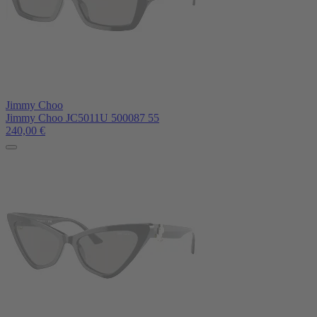
Jimmy Choo
Jimmy Choo JC5011U 500087 55
240,00
€