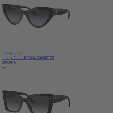
Jimmy Choo
Jimmy Choo JC5004 504587 55
300,00
€