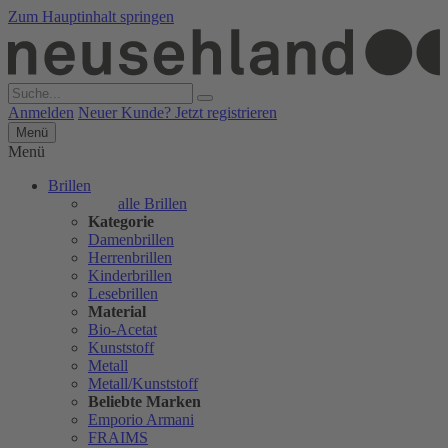
Zum Hauptinhalt springen
Anmelden
Neuer Kunde? Jetzt registrieren
Menü
Menü
Brillen
alle Brillen
Kategorie
Damenbrillen
Herrenbrillen
Kinderbrillen
Lesebrillen
Material
Bio-Acetat
Kunststoff
Metall
Metall/Kunststoff
Beliebte Marken
Emporio Armani
FRAIMS