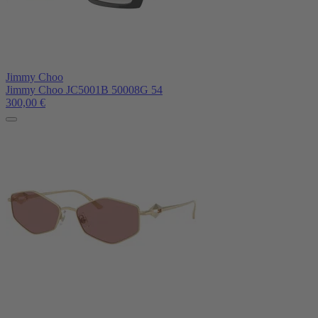
Jimmy Choo
Jimmy Choo JC5001B 50008G 54
300,00
€