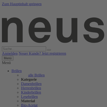
Zum Hauptinhalt springen
Anmelden
Neuer Kunde? Jetzt registrieren
Menü
Menü
Brillen
alle Brillen
Kategorie
Damenbrillen
Herrenbrillen
Kinderbrillen
Lesebrillen
Material
Bio-Acetat