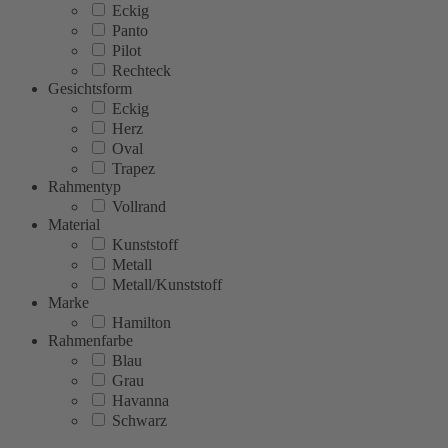
Eckig
Panto
Pilot
Rechteck
Gesichtsform
Eckig
Herz
Oval
Trapez
Rahmentyp
Vollrand
Material
Kunststoff
Metall
Metall/Kunststoff
Marke
Hamilton
Rahmenfarbe
Blau
Grau
Havanna
Schwarz