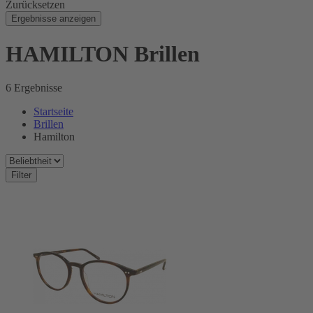
Zurücksetzen
Ergebnisse anzeigen
HAMILTON Brillen
6 Ergebnisse
Startseite
Brillen
Hamilton
Filter