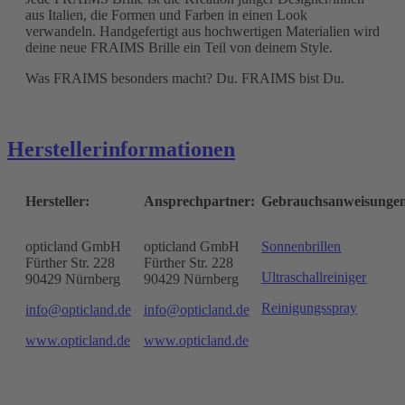
aus Italien, die Formen und Farben in einen Look
verwandeln. Handgefertigt aus hochwertigen Materialien wird
deine neue FRAIMS Brille ein Teil von deinem Style.
Was FRAIMS besonders macht? Du. FRAIMS bist Du.
Herstellerinformationen
Hersteller:
Ansprechpartner:
Gebrauchsanweisunge
opticland GmbH
opticland GmbH
Sonnenbrillen
Fürther Str. 228
Fürther Str. 228
Ultraschallreiniger
90429 Nürnberg
90429 Nürnberg
Reinigungsspray
info@opticland.de
info@opticland.de
www.opticland.de
www.opticland.de