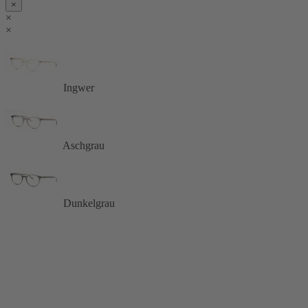
×
×
×
Ingwer
Aschgrau
Dunkelgrau