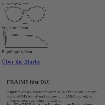
Glasbreite: 49mm
Stegbreite: 20mm
Bügellänge: 140mm
Über die Marke
FRAIMS bist DU!
Inspiriert von außergewöhnlichen Musikern sind die Designs
von FRAIMS lebhaft und aufregend. FRAIMS ist laut, bunt
und passt genau zu deinem Lifestyle.
Jede FRAIMS Brille ist die Kreation junger Designer/innen