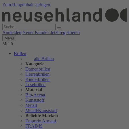
Zum Hauptinhalt springen
Anmelden
Neuer Kunde? Jetzt registrieren
Menü
Menü
Brillen
alle Brillen
Kategorie
Damenbrillen
Herrenbrillen
Kinderbrillen
Lesebrillen
Material
Bio-Acetat
Kunststoff
Metall
Metall/Kunststoff
Beliebte Marken
Emporio Armani
FRAIMS