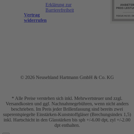
Erklärung zur
Barrierefreiheit
Vertrag
widerrufen
© 2026 Neusehland Hartmann GmbH & Co. KG
* Alle Preise verstehen sich inkl. Mehrwertsteuer und zzgl.
Versandkosten und ggf. Nachnahmegebühren, wenn nicht anders
beschrieben. Im Preis jeder Brillenfassung sind bereits zwei
superentspiegelte Einstärken-Kunststoffgläser (Brechungsindex 1,5)
inkl. Hartschicht in den Glasstärken bis sph +/-6.00 dpt, zyl +/-2.00
dpt enthalten.