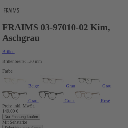
FRAIMS 03-97010-02 Kim,
Aschgrau
Brillen
Brillenbreite:
130 mm
Farbe
Beige
Grau
Grau
Grau
Grau
Rosé
Preis:
inkl. MwSt.
149,00
€
Nur Fassung kaufen
Mit Sehstärke
Sehstärke hinzufügen