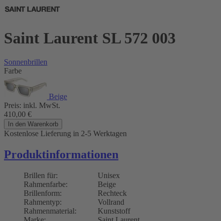
Saint Laurent SL 572 003
Sonnenbrillen
Farbe
Beige
Preis:
inkl. MwSt.
410,00
€
In den Warenkorb
Kostenlose Lieferung
in 2-5 Werktagen
Produktinformationen
Brillen für:
Unisex
Rahmenfarbe:
Beige
Brillenform:
Rechteck
Rahmentyp:
Vollrand
Rahmenmaterial:
Kunststoff
Marke:
Saint Laurent