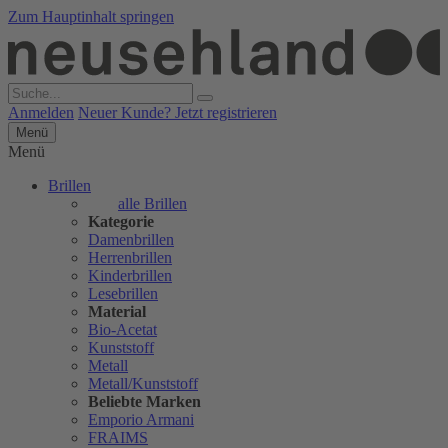
Zum Hauptinhalt springen
Anmelden
Neuer Kunde? Jetzt registrieren
Menü
Menü
Brillen
alle Brillen
Kategorie
Damenbrillen
Herrenbrillen
Kinderbrillen
Lesebrillen
Material
Bio-Acetat
Kunststoff
Metall
Metall/Kunststoff
Beliebte Marken
Emporio Armani
FRAIMS