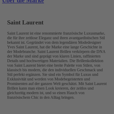
Über die Marke
Saint Laurent
Saint Laurent ist eine renommierte französische Luxusmarke,
die für ihre zeitlose Eleganz und ihren avantgardistischen Stil
bekannt ist. Gegründet von dem legendären Modedesigner
Yves Saint Laurent, hat die Marke eine lange Geschichte in
der Modebranche. Saint Laurent Brillen verkörpern die DNA
der Marke und sind geprägt von klaren Linien, raffinierten
Details und hochwertigen Materialien. Die Brillenkollektion
von Saint Laurent bietet eine breite Palette von Stilen, von
klassisch bis modern, die den individuellen Geschmack und
Stil perfekt ergänzen. Sie sind ein Symbol für Luxus und
Exklusivität und werden von Modebegeisterten und
Prominenten auf der ganzen Welt geschätzt. Mit Saint Laurent
Brillen kann man einen Look kreieren, der zeitlos und
gleichzeitig modern ist, und so einen Hauch von
französischem Chic in den Alltag bringen.