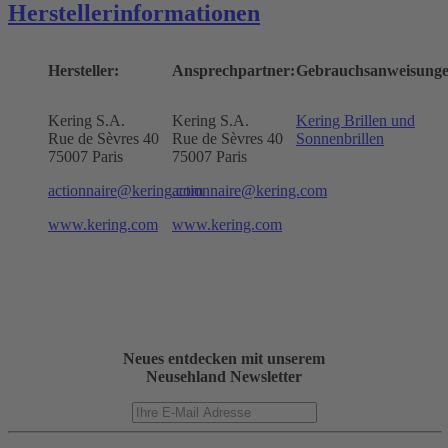
Herstellerinformationen
Hersteller:
Ansprechpartner:
Gebrauchsanweisunge
Kering S.A.
Kering S.A.
Kering Brillen und
Rue de Sèvres 40
Rue de Sèvres 40
Sonnenbrillen
75007 Paris
75007 Paris
actionnaire@kering.com
actionnaire@kering.com
www.kering.com
www.kering.com
Neues entdecken mit unserem
Neusehland Newsletter