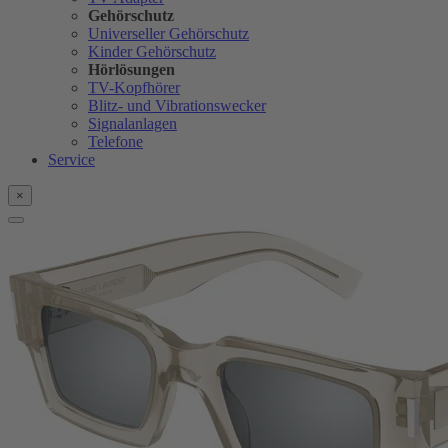
Gehörschutz
Universeller Gehörschutz
Kinder Gehörschutz
Hörlösungen
TV-Kopfhörer
Blitz- und Vibrationswecker
Signalanlagen
Telefone
Service
×