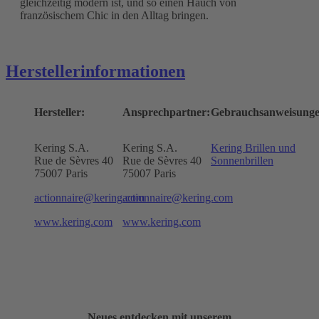
gleichzeitig modern ist, und so einen Hauch von
französischem Chic in den Alltag bringen.
Herstellerinformationen
Hersteller:
Ansprechpartner:
Gebrauchsanweisunge
Kering S.A.
Kering S.A.
Kering Brillen und
Rue de Sèvres 40
Rue de Sèvres 40
Sonnenbrillen
75007 Paris
75007 Paris
actionnaire@kering.com
actionnaire@kering.com
www.kering.com
www.kering.com
Neues entdecken mit unserem