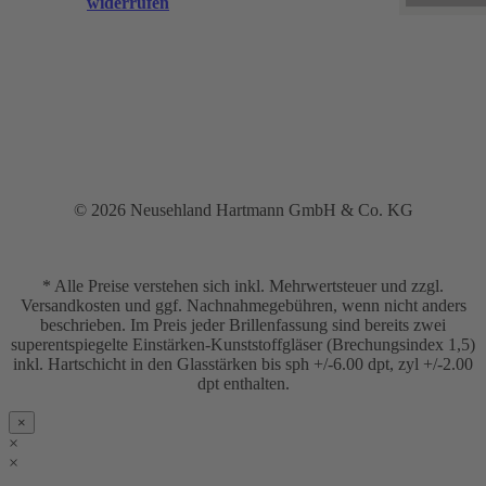
widerrufen
© 2026 Neusehland Hartmann GmbH & Co. KG
* Alle Preise verstehen sich inkl. Mehrwertsteuer und zzgl.
Versandkosten und ggf. Nachnahmegebühren, wenn nicht anders
beschrieben. Im Preis jeder Brillenfassung sind bereits zwei
superentspiegelte Einstärken-Kunststoffgläser (Brechungsindex 1,5)
inkl. Hartschicht in den Glasstärken bis sph +/-6.00 dpt, zyl +/-2.00
dpt enthalten.
×
×
×