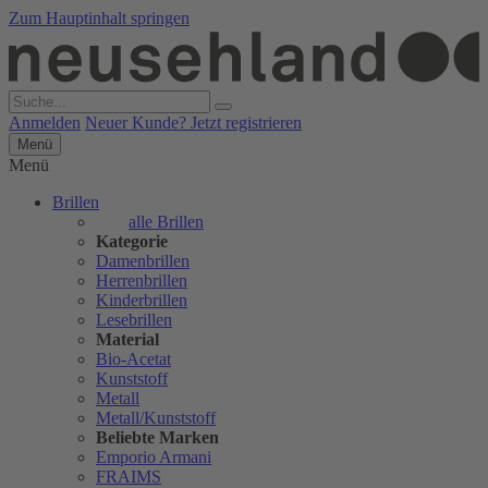
Zum Hauptinhalt springen
Anmelden
Neuer Kunde? Jetzt registrieren
Menü
Menü
Brillen
alle Brillen
Kategorie
Damenbrillen
Herrenbrillen
Kinderbrillen
Lesebrillen
Material
Bio-Acetat
Kunststoff
Metall
Metall/Kunststoff
Beliebte Marken
Emporio Armani
FRAIMS