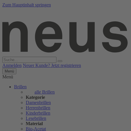
Zum Hauptinhalt springen
Anmelden
Neuer Kunde? Jetzt registrieren
Menü
Menü
Brillen
alle Brillen
Kategorie
Damenbrillen
Herrenbrillen
Kinderbrillen
Lesebrillen
Material
Bio-Acetat