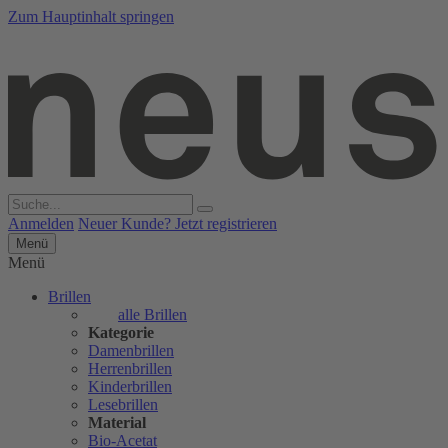
Zum Hauptinhalt springen
Anmelden
Neuer Kunde? Jetzt registrieren
Menü
Menü
Brillen
alle Brillen
Kategorie
Damenbrillen
Herrenbrillen
Kinderbrillen
Lesebrillen
Material
Bio-Acetat