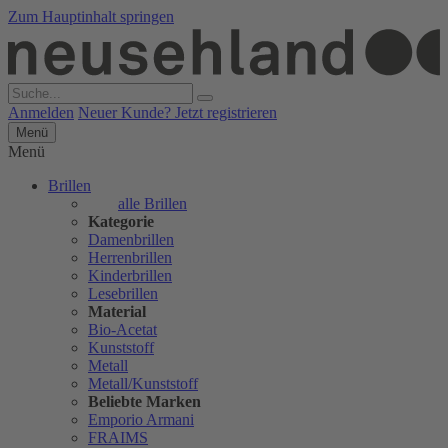
Zum Hauptinhalt springen
Anmelden
Neuer Kunde? Jetzt registrieren
Menü
Menü
Brillen
alle Brillen
Kategorie
Damenbrillen
Herrenbrillen
Kinderbrillen
Lesebrillen
Material
Bio-Acetat
Kunststoff
Metall
Metall/Kunststoff
Beliebte Marken
Emporio Armani
FRAIMS