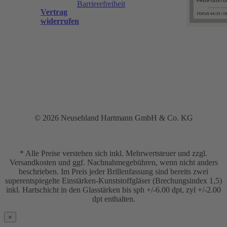
Barrierefreiheit
Vertrag
widerrufen
© 2026 Neusehland Hartmann GmbH & Co. KG
* Alle Preise verstehen sich inkl. Mehrwertsteuer und zzgl.
Versandkosten und ggf. Nachnahmegebühren, wenn nicht anders
beschrieben. Im Preis jeder Brillenfassung sind bereits zwei
superentspiegelte Einstärken-Kunststoffgläser (Brechungsindex 1,5)
inkl. Hartschicht in den Glasstärken bis sph +/-6.00 dpt, zyl +/-2.00
dpt enthalten.
×