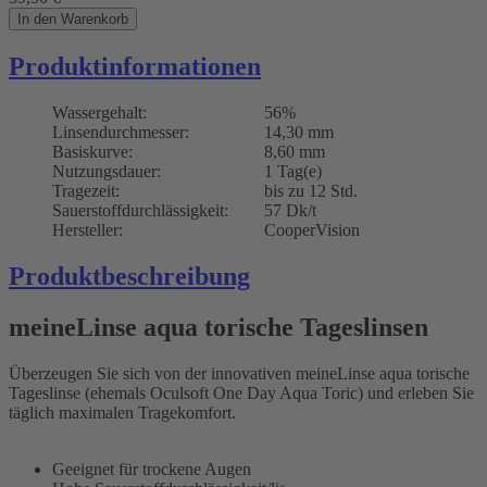
In den Warenkorb
Produktinformationen
Wassergehalt:
56%
Linsendurchmesser:
14,30 mm
Basiskurve:
8,60 mm
Nutzungsdauer:
1 Tag(e)
Tragezeit:
bis zu 12 Std.
Sauerstoffdurchlässigkeit:
57 Dk/t
Hersteller:
CooperVision
Produktbeschreibung
meineLinse aqua torische Tageslinsen
Überzeugen Sie sich von der innovativen meineLinse aqua torische
Tageslinse (ehemals Oculsoft One Day Aqua Toric) und erleben Sie
täglich maximalen Tragekomfort.
Geeignet für trockene Augen