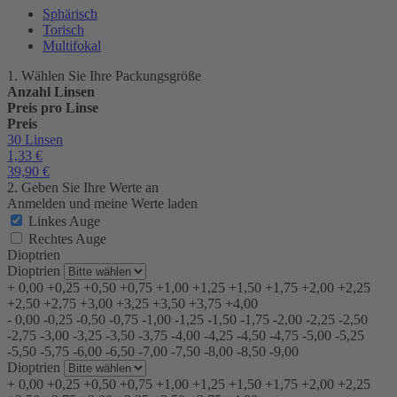
Sphärisch
Torisch
Multifokal
1. Wählen Sie Ihre Packungsgröße
Anzahl Linsen
Preis pro Linse
Preis
30 Linsen
1,33
€
39,90
€
2. Geben Sie Ihre Werte an
Anmelden und meine Werte laden
Linkes Auge
Rechtes Auge
Dioptrien
Dioptrien
+
0,00
+0,25
+0,50
+0,75
+1,00
+1,25
+1,50
+1,75
+2,00
+2,25
+2,50
+2,75
+3,00
+3,25
+3,50
+3,75
+4,00
-
0,00
-0,25
-0,50
-0,75
-1,00
-1,25
-1,50
-1,75
-2,00
-2,25
-2,50
-2,75
-3,00
-3,25
-3,50
-3,75
-4,00
-4,25
-4,50
-4,75
-5,00
-5,25
-5,50
-5,75
-6,00
-6,50
-7,00
-7,50
-8,00
-8,50
-9,00
Dioptrien
+
0,00
+0,25
+0,50
+0,75
+1,00
+1,25
+1,50
+1,75
+2,00
+2,25