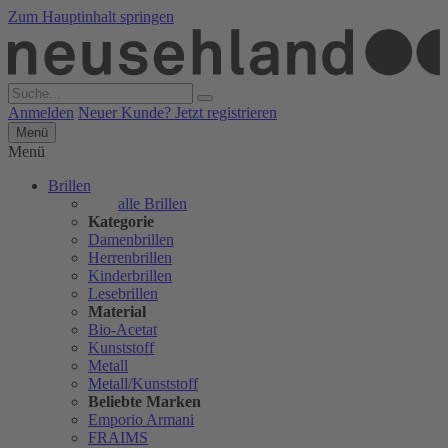
Zum Hauptinhalt springen
Anmelden
Neuer Kunde? Jetzt registrieren
Menü
Menü
Brillen
alle Brillen
Kategorie
Damenbrillen
Herrenbrillen
Kinderbrillen
Lesebrillen
Material
Bio-Acetat
Kunststoff
Metall
Metall/Kunststoff
Beliebte Marken
Emporio Armani
FRAIMS