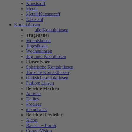
Kunststoff
Metall
Metall/Kunstsstoff
Edelstahl
Kontaktlinsen
alle Kontaktlinsen
Tragedauer
Monatslinsen
Tageslinsen
Wochenlinsen
Tag- und Nachtlinsen
Linsentypen
Sphärische Kontaktlinsen
Torische Kontaktlinsen
Gleitsichtkontaktlinsen
Farbige Linsen
Beliebte Marken
Acuvue
Dailies
Proclear
meineLinse
Beliebte Hersteller
Alcon
Bausch + Lomb
CooperVision