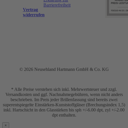
Barrierefreiheit
Vertrag
widerrufen
© 2026 Neusehland Hartmann GmbH & Co. KG
* Alle Preise verstehen sich inkl. Mehrwertsteuer und zzgl.
Versandkosten und ggf. Nachnahmegebühren, wenn nicht anders
beschrieben. Im Preis jeder Brillenfassung sind bereits zwei
superentspiegelte Einstärken-Kunststoffgläser (Brechungsindex 1,5)
inkl. Hartschicht in den Glasstärken bis sph +/-6.00 dpt, zyl +/-2.00
dpt enthalten.
×