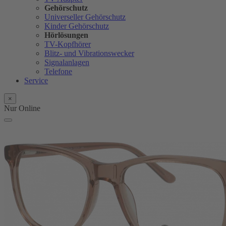
Gehörschutz
Universeller Gehörschutz
Kinder Gehörschutz
Hörlösungen
TV-Kopfhörer
Blitz- und Vibrationswecker
Signalanlagen
Telefone
Service
×
Nur Online