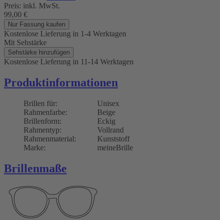
Preis:
inkl. MwSt.
99,00
€
Nur Fassung kaufen
Kostenlose Lieferung
in 1-4 Werktagen
Mit Sehstärke
Sehstärke hinzufügen
Kostenlose Lieferung
in 11-14 Werktagen
Produktinformationen
Brillen für:
Unisex
Rahmenfarbe:
Beige
Brillenform:
Eckig
Rahmentyp:
Vollrand
Rahmenmaterial:
Kunststoff
Marke:
meineBrille
Brillenmaße