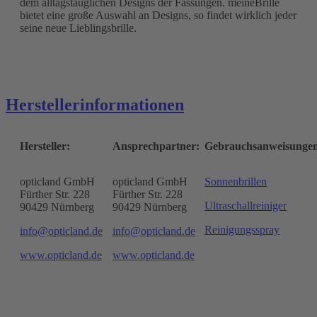
dem alltagstauglichen Designs der Fassungen. meineBrille
bietet eine große Auswahl an Designs, so findet wirklich jeder
seine neue Lieblingsbrille.
Herstellerinformationen
Hersteller:
Ansprechpartner:
Gebrauchsanweisunge
opticland GmbH
opticland GmbH
Sonnenbrillen
Fürther Str. 228
Fürther Str. 228
Ultraschallreiniger
90429 Nürnberg
90429 Nürnberg
Reinigungsspray
info@opticland.de
info@opticland.de
www.opticland.de
www.opticland.de