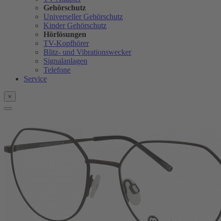
Gehörschutz
Universeller Gehörschutz
Kinder Gehörschutz
Hörlösungen
TV-Kopfhörer
Blitz- und Vibrationswecker
Signalanlagen
Telefone
Service
×