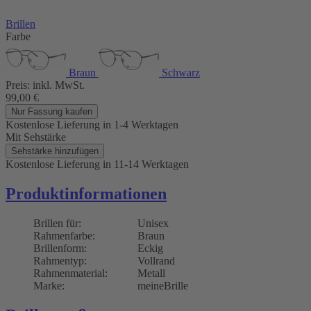
Brillen
Farbe
Braun
Schwarz
Preis:
inkl. MwSt.
99,00
€
Nur Fassung kaufen
Kostenlose Lieferung
in 1-4 Werktagen
Mit Sehstärke
Sehstärke hinzufügen
Kostenlose Lieferung
in 11-14 Werktagen
Produktinformationen
Brillen für:
Unisex
Rahmenfarbe:
Braun
Brillenform:
Eckig
Rahmentyp:
Vollrand
Rahmenmaterial:
Metall
Marke:
meineBrille