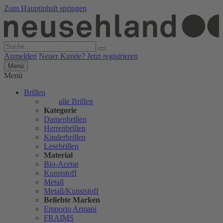
Zum Hauptinhalt springen
Anmelden
Neuer Kunde? Jetzt registrieren
Menü
Menü
Brillen
alle Brillen
Kategorie
Damenbrillen
Herrenbrillen
Kinderbrillen
Lesebrillen
Material
Bio-Acetat
Kunststoff
Metall
Metall/Kunststoff
Beliebte Marken
Emporio Armani
FRAIMS