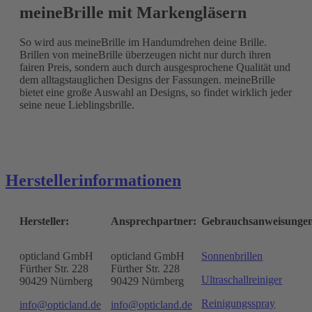
meineBrille mit Markengläsern
So wird aus meineBrille im Handumdrehen deine Brille.
Brillen von meineBrille überzeugen nicht nur durch ihren
fairen Preis, sondern auch durch ausgesprochene Qualität und
dem alltagstauglichen Designs der Fassungen. meineBrille
bietet eine große Auswahl an Designs, so findet wirklich jeder
seine neue Lieblingsbrille.
Herstellerinformationen
Hersteller:
Ansprechpartner:
Gebrauchsanweisunge
opticland GmbH
opticland GmbH
Sonnenbrillen
Fürther Str. 228
Fürther Str. 228
Ultraschallreiniger
90429 Nürnberg
90429 Nürnberg
Reinigungsspray
info@opticland.de
info@opticland.de