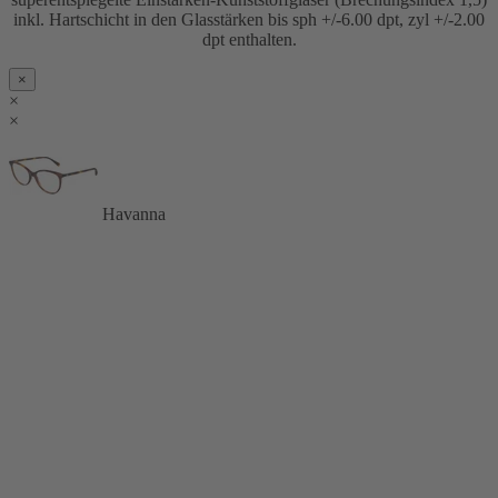
inkl. Hartschicht in den Glasstärken bis sph +/-6.00 dpt, zyl +/-2.00
dpt enthalten.
×
×
×
Havanna