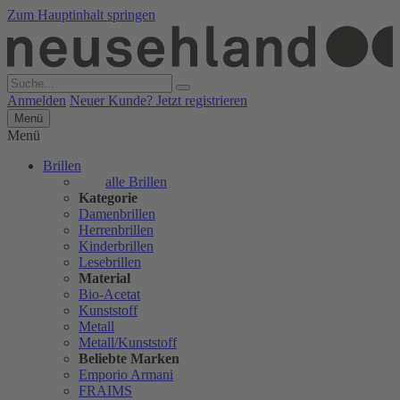
Zum Hauptinhalt springen
Anmelden
Neuer Kunde? Jetzt registrieren
Menü
Menü
Brillen
alle Brillen
Kategorie
Damenbrillen
Herrenbrillen
Kinderbrillen
Lesebrillen
Material
Bio-Acetat
Kunststoff
Metall
Metall/Kunststoff
Beliebte Marken
Emporio Armani
FRAIMS