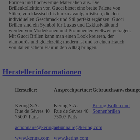
Formen und hochwertige Materialien aus. Die
Brillenkollektion von Gucci bietet eine breite Palette von
Stilen, von klassisch bis hin zu avantgardistisch, die den
individuellen Geschmack und Stil perfekt ergänzen. Gucci
Brillen sind ein Symbol für Luxus und Exklusivität und
werden von Modeikonen und Prominenten weltweit getragen.
Mit Gucci Brillen kann man einen Look kreieren, der
glamourös und gleichzeitig modern ist und so einen Hauch
von italienischem Flair in den Alltag bringen.
Herstellerinformationen
Hersteller:
Ansprechpartner:
Gebrauchsanweisunge
Kering S.A.
Kering S.A.
Kering Brillen und
Rue de Sèvres 40
Rue de Sèvres 40
Sonnenbrillen
75007 Paris
75007 Paris
actionnaire@kering.com
actionnaire@kering.com
www.kering.com
www.kering.com