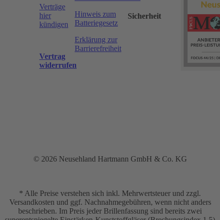
Verträge
Hinweis zum
hier
Sicherheit
Batteriegesetz
kündigen
Erklärung zur
Barrierefreiheit
Vertrag
widerrufen
© 2026 Neusehland Hartmann GmbH & Co. KG
* Alle Preise verstehen sich inkl. Mehrwertsteuer und zzgl.
Versandkosten und ggf. Nachnahmegebühren, wenn nicht anders
beschrieben. Im Preis jeder Brillenfassung sind bereits zwei
superentspiegelte Einstärken-Kunststoffgläser (Brechungsindex 1,5)