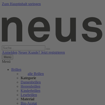
Zum Hauptinhalt springen
Anmelden
Neuer Kunde? Jetzt registrieren
Menü
Menü
Brillen
alle Brillen
Kategorie
Damenbrillen
Herrenbrillen
Kinderbrillen
Lesebrillen
Material
Bio-Acetat