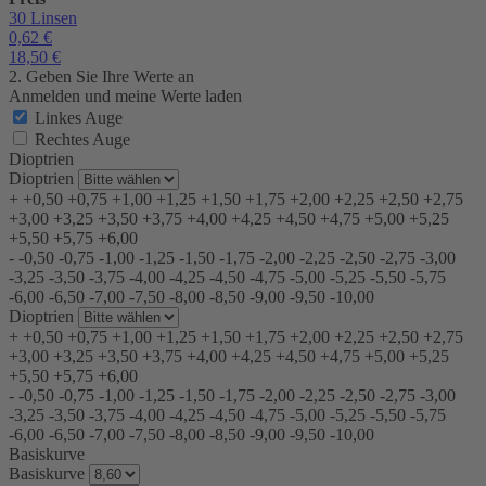
30 Linsen
0,62
€
18,50
€
2. Geben Sie Ihre Werte an
Anmelden und meine Werte laden
Linkes Auge
Rechtes Auge
Dioptrien
Dioptrien
+
+0,50
+0,75
+1,00
+1,25
+1,50
+1,75
+2,00
+2,25
+2,50
+2,75
+3,00
+3,25
+3,50
+3,75
+4,00
+4,25
+4,50
+4,75
+5,00
+5,25
+5,50
+5,75
+6,00
-
-0,50
-0,75
-1,00
-1,25
-1,50
-1,75
-2,00
-2,25
-2,50
-2,75
-3,00
-3,25
-3,50
-3,75
-4,00
-4,25
-4,50
-4,75
-5,00
-5,25
-5,50
-5,75
-6,00
-6,50
-7,00
-7,50
-8,00
-8,50
-9,00
-9,50
-10,00
Dioptrien
+
+0,50
+0,75
+1,00
+1,25
+1,50
+1,75
+2,00
+2,25
+2,50
+2,75
+3,00
+3,25
+3,50
+3,75
+4,00
+4,25
+4,50
+4,75
+5,00
+5,25
+5,50
+5,75
+6,00
-
-0,50
-0,75
-1,00
-1,25
-1,50
-1,75
-2,00
-2,25
-2,50
-2,75
-3,00
-3,25
-3,50
-3,75
-4,00
-4,25
-4,50
-4,75
-5,00
-5,25
-5,50
-5,75
-6,00
-6,50
-7,00
-7,50
-8,00
-8,50
-9,00
-9,50
-10,00
Basiskurve
Basiskurve