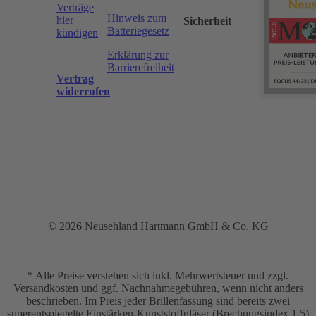
Verträge
Hinweis zum
hier
Sicherheit
Batteriegesetz
kündigen
Erklärung zur
Barrierefreiheit
Vertrag
widerrufen
© 2026 Neusehland Hartmann GmbH & Co. KG
* Alle Preise verstehen sich inkl. Mehrwertsteuer und zzgl.
Versandkosten und ggf. Nachnahmegebühren, wenn nicht anders
beschrieben. Im Preis jeder Brillenfassung sind bereits zwei
superentspiegelte Einstärken-Kunststoffgläser (Brechungsindex 1,5)