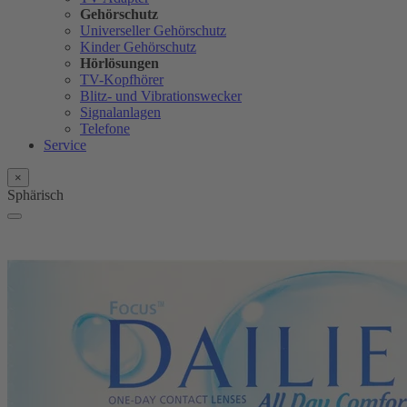
Gehörschutz
Universeller Gehörschutz
Kinder Gehörschutz
Hörlösungen
TV-Kopfhörer
Blitz- und Vibrationswecker
Signalanlagen
Telefone
Service
×
Sphärisch