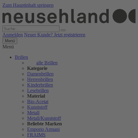
Zum Hauptinhalt springen
Anmelden
Neuer Kunde? Jetzt registrieren
Menü
Menü
Brillen
alle Brillen
Kategorie
Damenbrillen
Herrenbrillen
Kinderbrillen
Lesebrillen
Material
Bio-Acetat
Kunststoff
Metall
Metall/Kunststoff
Beliebte Marken
Emporio Armani
FRAIMS