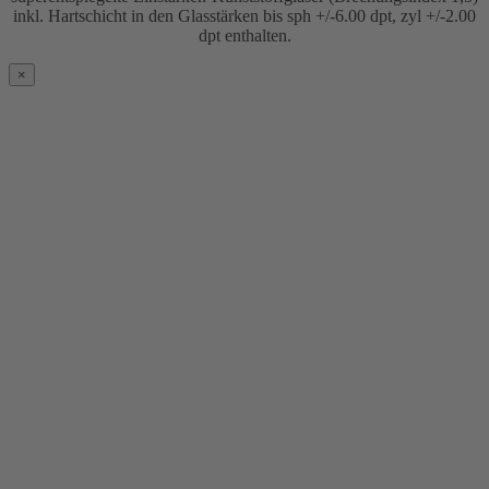
inkl. Hartschicht in den Glasstärken bis sph +/-6.00 dpt, zyl +/-2.00
dpt enthalten.
×