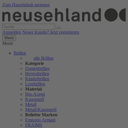
Zum Hauptinhalt springen
Anmelden
Neuer Kunde? Jetzt registrieren
Menü
Menü
Brillen
alle Brillen
Kategorie
Damenbrillen
Herrenbrillen
Kinderbrillen
Lesebrillen
Material
Bio-Acetat
Kunststoff
Metall
Metall/Kunststoff
Beliebte Marken
Emporio Armani
FRAIMS