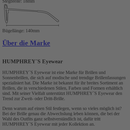
Stegbreite: 18mm
Bügellänge: 140mm
Über die Marke
HUMPHREY´S Eyewear
HUMPHREY´S Eyewear ist eine Marke für Brillen und
Sonnenbrillen, die sich auf modische und trendige Brillenfassungen
spezialisiert hat. Die Marke ist bekannt für ihr breites Sortiment an
Brillen, die in verschiedenen Stilen, Farben und Formen erhältlich
sind. Mit seiner Vielfalt unterstützt HUMPHREY´S Eyewear den
Trend zur Zweit- oder Dritt-Brille.
Denn warum auf einen Stil festlegen, wenn so vieles möglich ist?
Bei der Brille genau die Abwechslung leben können, die bei der
Wahl des Outfits ganz selbstverständlich ist, dafür tritt
HUMPHREY´S Eyewear mit jeder Kollektion an.