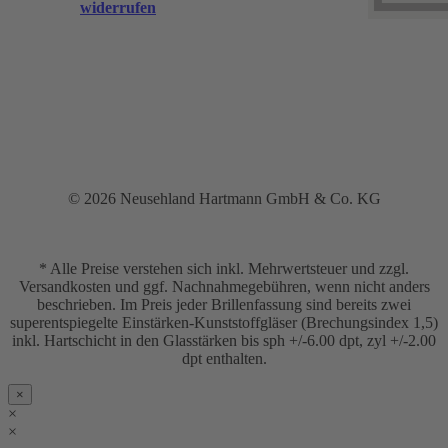
widerrufen
© 2026 Neusehland Hartmann GmbH & Co. KG
* Alle Preise verstehen sich inkl. Mehrwertsteuer und zzgl.
Versandkosten und ggf. Nachnahmegebühren, wenn nicht anders
beschrieben. Im Preis jeder Brillenfassung sind bereits zwei
superentspiegelte Einstärken-Kunststoffgläser (Brechungsindex 1,5)
inkl. Hartschicht in den Glasstärken bis sph +/-6.00 dpt, zyl +/-2.00
dpt enthalten.
×
×
×