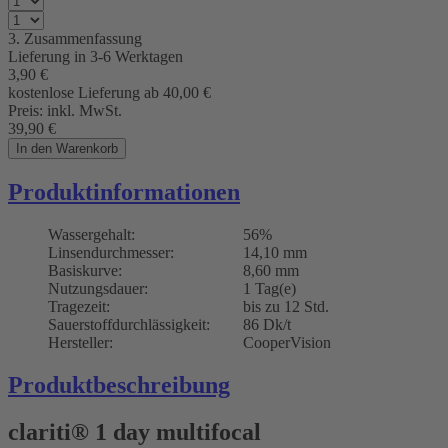
3. Zusammenfassung
Lieferung in 3-6 Werktagen
3,90
€
kostenlose Lieferung ab 40,00
€
Preis:
inkl. MwSt.
39,90
€
In den Warenkorb
Produktinformationen
Wassergehalt:
56%
Linsendurchmesser:
14,10 mm
Basiskurve:
8,60 mm
Nutzungsdauer:
1 Tag(e)
Tragezeit:
bis zu 12 Std.
Sauerstoffdurchlässigkeit:
86 Dk/t
Hersteller:
CooperVision
Produktbeschreibung
clariti® 1 day multifocal