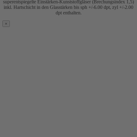
superentspiegelte Einstärken-Kunststoffgläser (Brechungsindex 1,5)
inkl. Hartschicht in den Glasstärken bis sph +/-6.00 dpt, zyl +/-2.00
dpt enthalten.
×