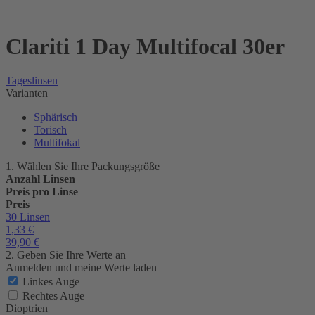
Clariti 1 Day Multifocal 30er
Tageslinsen
Varianten
Sphärisch
Torisch
Multifokal
1. Wählen Sie Ihre Packungsgröße
Anzahl Linsen
Preis pro Linse
Preis
30 Linsen
1,33
€
39,90
€
2. Geben Sie Ihre Werte an
Anmelden und meine Werte laden
Linkes Auge
Rechtes Auge
Dioptrien