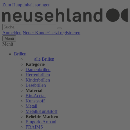
Zum Hauptinhalt springen
Anmelden
Neuer Kunde? Jetzt registrieren
Menü
Menü
Brillen
alle Brillen
Kategorie
Damenbrillen
Herrenbrillen
Kinderbrillen
Lesebrillen
Material
Bio-Acetat
Kunststoff
Metall
Metall/Kunststoff
Beliebte Marken
Emporio Armani
FRAIMS