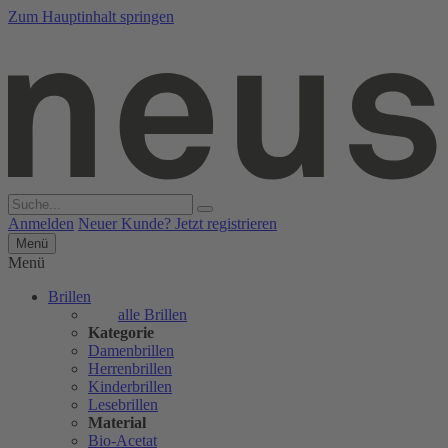
Zum Hauptinhalt springen
Anmelden
Neuer Kunde? Jetzt registrieren
Menü
Menü
Brillen
alle Brillen
Kategorie
Damenbrillen
Herrenbrillen
Kinderbrillen
Lesebrillen
Material
Bio-Acetat