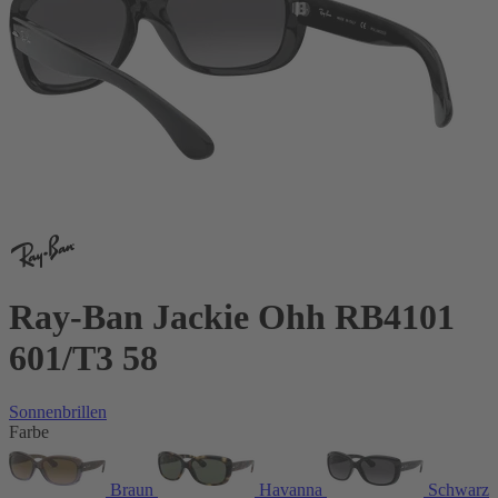
Ray-Ban Jackie Ohh RB4101
601/T3 58
Sonnenbrillen
Farbe
Braun
Havanna
Schwarz