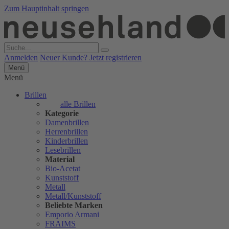
Zum Hauptinhalt springen
Anmelden
Neuer Kunde? Jetzt registrieren
Menü
Menü
Brillen
alle Brillen
Kategorie
Damenbrillen
Herrenbrillen
Kinderbrillen
Lesebrillen
Material
Bio-Acetat
Kunststoff
Metall
Metall/Kunststoff
Beliebte Marken
Emporio Armani
FRAIMS