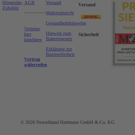
Hörgeräte-
AGB
Versand
Versand
Zubehör
Widerrufsrecht
Gesundheitshinweise
Verträge
Hinweis zum
hier
Sicherheit
Batteriegesetz
kündigen
Erklärung zur
Barrierefreiheit
Vertrag
widerrufen
© 2026 Neusehland Hartmann GmbH & Co. KG