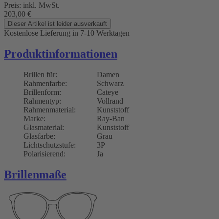
Preis:
inkl. MwSt.
203,00
€
Dieser Artikel ist leider ausverkauft
Kostenlose Lieferung
in 7-10 Werktagen
Produktinformationen
Brillen für:
Damen
Rahmenfarbe:
Schwarz
Brillenform:
Cateye
Rahmentyp:
Vollrand
Rahmenmaterial:
Kunststoff
Marke:
Ray-Ban
Glasmaterial:
Kunststoff
Glasfarbe:
Grau
Lichtschutzstufe:
3P
Polarisierend:
Ja
Brillenmaße