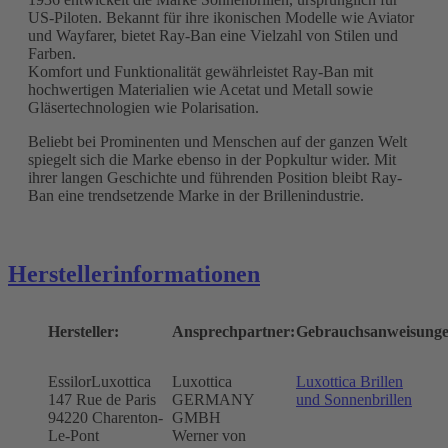
US-Piloten. Bekannt für ihre ikonischen Modelle wie Aviator
und Wayfarer, bietet Ray-Ban eine Vielzahl von Stilen und
Farben.
Komfort und Funktionalität gewährleistet Ray-Ban mit
hochwertigen Materialien wie Acetat und Metall sowie
Gläsertechnologien wie Polarisation.
Beliebt bei Prominenten und Menschen auf der ganzen Welt
spiegelt sich die Marke ebenso in der Popkultur wider. Mit
ihrer langen Geschichte und führenden Position bleibt Ray-
Ban eine trendsetzende Marke in der Brillenindustrie.
Herstellerinformationen
Hersteller:
Ansprechpartner:
Gebrauchsanweisunge
EssilorLuxottica
Luxottica
Luxottica Brillen
147 Rue de Paris
GERMANY
und Sonnenbrillen
94220 Charenton-
GMBH
Le-Pont
Werner von