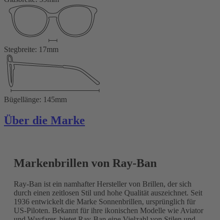
Stegbreite: 17mm
Bügellänge: 145mm
Über die Marke
Markenbrillen von Ray-Ban
Ray-Ban ist ein namhafter Hersteller von Brillen, der sich
durch einen zeitlosen Stil und hohe Qualität auszeichnet. Seit
1936 entwickelt die Marke Sonnenbrillen, ursprünglich für
US-Piloten. Bekannt für ihre ikonischen Modelle wie Aviator
und Wayfarer, bietet Ray-Ban eine Vielzahl von Stilen und