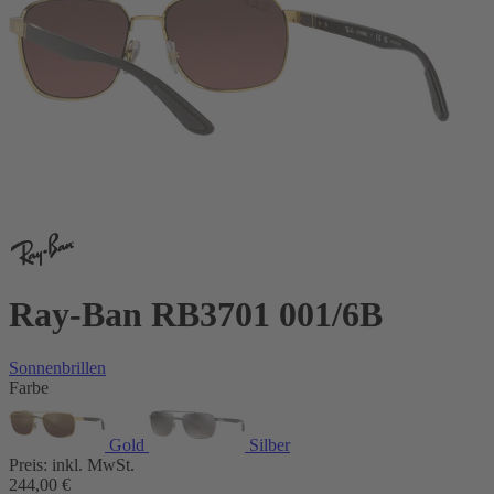
Ray-Ban RB3701 001/6B
Sonnenbrillen
Farbe
Gold
Silber
Preis:
inkl. MwSt.
244,00
€