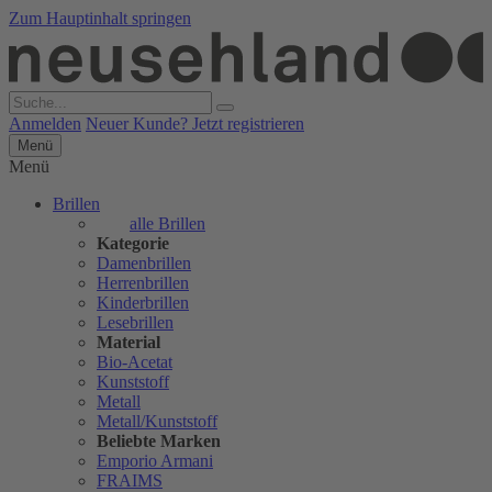
Zum Hauptinhalt springen
Anmelden
Neuer Kunde? Jetzt registrieren
Menü
Menü
Brillen
alle Brillen
Kategorie
Damenbrillen
Herrenbrillen
Kinderbrillen
Lesebrillen
Material
Bio-Acetat
Kunststoff
Metall
Metall/Kunststoff
Beliebte Marken
Emporio Armani
FRAIMS