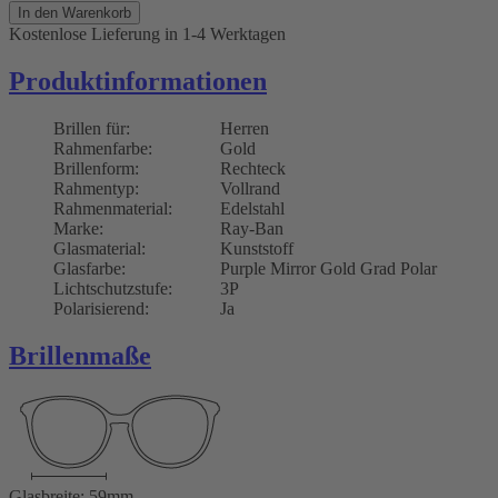
In den Warenkorb
Kostenlose Lieferung
in 1-4 Werktagen
Produktinformationen
Brillen für:
Herren
Rahmenfarbe:
Gold
Brillenform:
Rechteck
Rahmentyp:
Vollrand
Rahmenmaterial:
Edelstahl
Marke:
Ray-Ban
Glasmaterial:
Kunststoff
Glasfarbe:
Purple Mirror Gold Grad Polar
Lichtschutzstufe:
3P
Polarisierend:
Ja
Brillenmaße
Glasbreite: 59mm