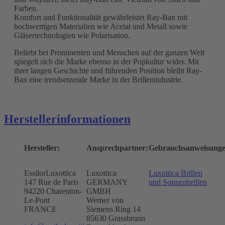
Farben.
Komfort und Funktionalität gewährleistet Ray-Ban mit
hochwertigen Materialien wie Acetat und Metall sowie
Gläsertechnologien wie Polarisation.
Beliebt bei Prominenten und Menschen auf der ganzen Welt
spiegelt sich die Marke ebenso in der Popkultur wider. Mit
ihrer langen Geschichte und führenden Position bleibt Ray-
Ban eine trendsetzende Marke in der Brillenindustrie.
Herstellerinformationen
Hersteller:
Ansprechpartner:
Gebrauchsanweisunge
EssilorLuxottica
Luxottica
Luxottica Brillen
147 Rue de Paris
GERMANY
und Sonnenbrillen
94220 Charenton-
GMBH
Le-Pont
Werner von
FRANCE
Siemens Ring 14
85630 Grassbrunn