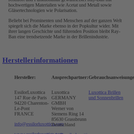
hochwertigen Materialien wie Acetat und Metall sowie
Gläsertechnologien wie Polarisation.
Beliebt bei Prominenten und Menschen auf der ganzen Welt
spiegelt sich die Marke ebenso in der Popkultur wider. Mit
ihrer langen Geschichte und führenden Position bleibt Ray-
Ban eine trendsetzende Marke in der Brillenindustrie.
Herstellerinformationen
Hersteller:
Ansprechpartner:
Gebrauchsanweisunge
EssilorLuxottica
Luxottica
Luxottica Brillen
147 Rue de Paris
GERMANY
und Sonnenbrillen
94220 Charenton-
GMBH
Le-Pont
Werner von
FRANCE
Siemens Ring 14
85630 Grassbrunn
info@essilorluxottica.com
Deutschland