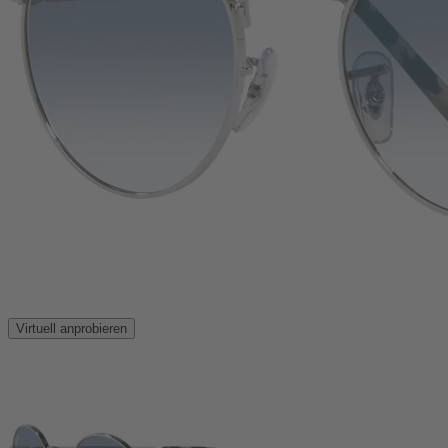
Virtuell anprobieren