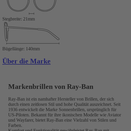
Stegbreite: 21mm
Bügellänge: 140mm
Über die Marke
Markenbrillen von Ray-Ban
Ray-Ban ist ein namhafter Hersteller von Brillen, der sich
durch einen zeitlosen Stil und hohe Qualität auszeichnet. Seit
1936 entwickelt die Marke Sonnenbrillen, ursprünglich für
US-Piloten. Bekannt für ihre ikonischen Modelle wie Aviator
und Wayfarer, bietet Ray-Ban eine Vielzahl von Stilen und
Farben.
Komfort und Funktionalität gewährleistet Ray-Ban mit