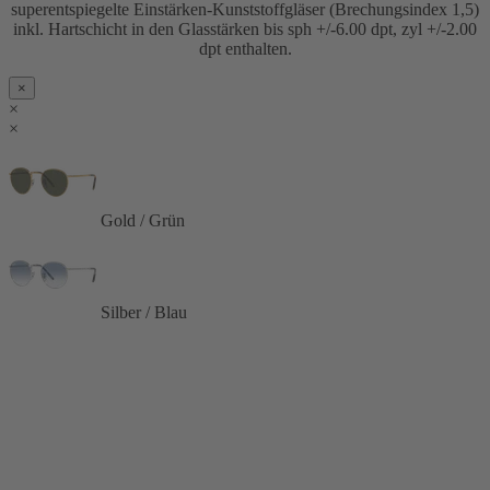
superentspiegelte Einstärken-Kunststoffgläser (Brechungsindex 1,5)
inkl. Hartschicht in den Glasstärken bis sph +/-6.00 dpt, zyl +/-2.00
dpt enthalten.
×
×
×
Gold / Grün
Silber / Blau