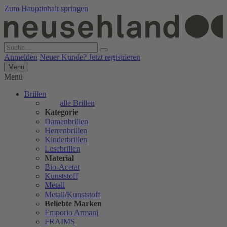
Zum Hauptinhalt springen
Anmelden
Neuer Kunde? Jetzt registrieren
Menü
Menü
Brillen
alle Brillen
Kategorie
Damenbrillen
Herrenbrillen
Kinderbrillen
Lesebrillen
Material
Bio-Acetat
Kunststoff
Metall
Metall/Kunststoff
Beliebte Marken
Emporio Armani
FRAIMS