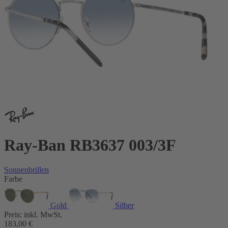
Ray-Ban RB3637 003/3F
Sonnenbrillen
Farbe
Gold
Silber
Preis:
inkl. MwSt.
183,00
€