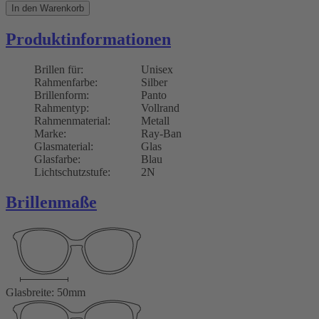
In den Warenkorb
Produktinformationen
Brillen für:
Unisex
Rahmenfarbe:
Silber
Brillenform:
Panto
Rahmentyp:
Vollrand
Rahmenmaterial:
Metall
Marke:
Ray-Ban
Glasmaterial:
Glas
Glasfarbe:
Blau
Lichtschutzstufe:
2N
Brillenmaße
Glasbreite: 50mm