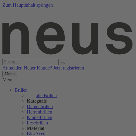
Zum Hauptinhalt springen
Anmelden
Neuer Kunde? Jetzt registrieren
Menü
Menü
Brillen
alle Brillen
Kategorie
Damenbrillen
Herrenbrillen
Kinderbrillen
Lesebrillen
Material
Bio-Acetat