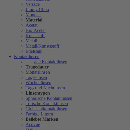
Versace
Jimmy Choo
Moncler
Material
Acetat
Bio-Acetat
Kunststoff
Metall
Metall/Kunstsstoff
Edelstahl
Kontaktlinsen
alle Kontaktlinsen
Tragedauer
Monatslinsen
Tageslinsen
Wochenlinsen
Tag- und Nachtlinsen
Linsentypen
Sphärische Kontaktlinsen
Torische Kontaktlinsen
Gleitsichtkontaktlinsen
Farbige Linsen
Beliebte Marken
Acuvue
Dailies