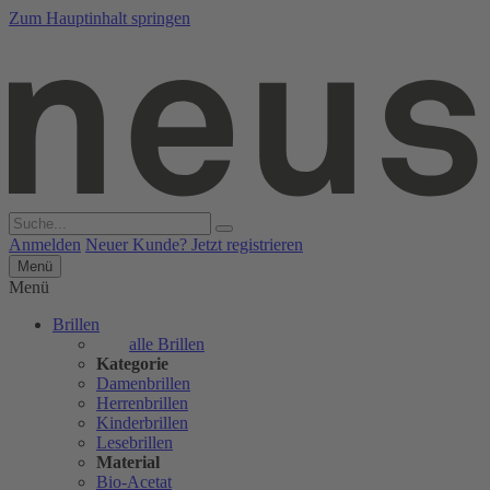
Zum Hauptinhalt springen
Anmelden
Neuer Kunde? Jetzt registrieren
Menü
Menü
Brillen
alle Brillen
Kategorie
Damenbrillen
Herrenbrillen
Kinderbrillen
Lesebrillen
Material
Bio-Acetat