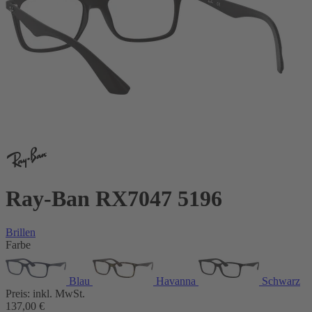
Ray-Ban RX7047 5196
Brillen
Farbe
Blau
Havanna
Schwarz
Preis:
inkl. MwSt.
137,00
€