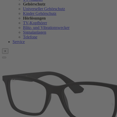
Gehörschutz
Universeller Gehörschutz
Kinder Gehörschutz
Hörlösungen
TV-Kopfhörer
Blitz- und Vibrationswecker
Signalanlagen
Telefone
Service
×