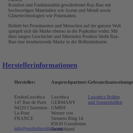
Komfort und Funktionalität gewährleistet Ray-Ban mit
hochwertigen Materialien wie Acetat und Metall sowie
Gläsertechnologien wie Polarisation.
Beliebt bei Prominenten und Menschen auf der ganzen Welt
spiegelt sich die Marke ebenso in der Popkultur wider. Mit
ihrer langen Geschichte und führenden Position bleibt Ray-
Ban eine trendsetzende Marke in der Brillenindustrie.
Herstellerinformationen
Hersteller:
Ansprechpartner:
Gebrauchsanweisunge
EssilorLuxottica
Luxottica
Luxottica Brillen
147 Rue de Paris
GERMANY
und Sonnenbrillen
94220 Charenton-
GMBH
Le-Pont
Werner von
FRANCE
Siemens Ring 14
85630 Grassbrunn
info@essilorluxottica.com
Deutschland