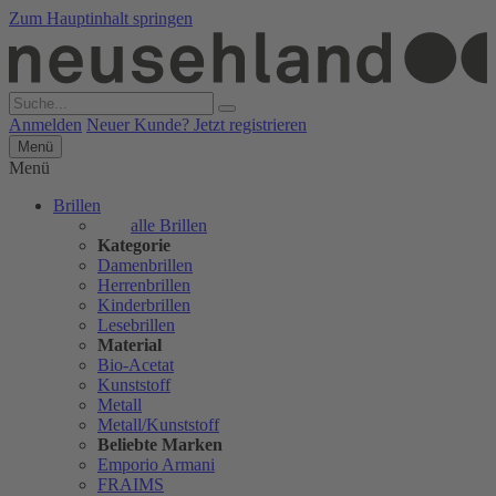
Zum Hauptinhalt springen
Anmelden
Neuer Kunde? Jetzt registrieren
Menü
Menü
Brillen
alle Brillen
Kategorie
Damenbrillen
Herrenbrillen
Kinderbrillen
Lesebrillen
Material
Bio-Acetat
Kunststoff
Metall
Metall/Kunststoff
Beliebte Marken
Emporio Armani
FRAIMS