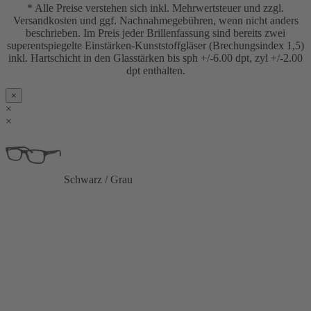
* Alle Preise verstehen sich inkl. Mehrwertsteuer und zzgl.
Versandkosten und ggf. Nachnahmegebühren, wenn nicht anders
beschrieben. Im Preis jeder Brillenfassung sind bereits zwei
superentspiegelte Einstärken-Kunststoffgläser (Brechungsindex 1,5)
inkl. Hartschicht in den Glasstärken bis sph +/-6.00 dpt, zyl +/-2.00
dpt enthalten.
×
×
×
Schwarz / Grau