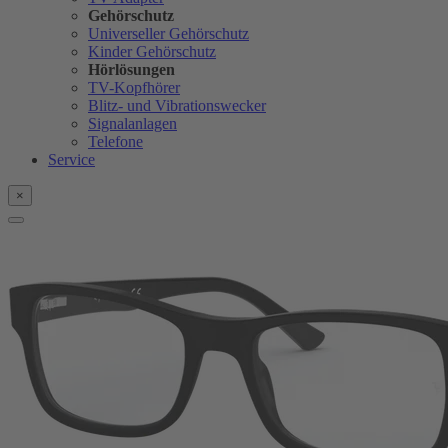
Gehörschutz
Universeller Gehörschutz
Kinder Gehörschutz
Hörlösungen
TV-Kopfhörer
Blitz- und Vibrationswecker
Signalanlagen
Telefone
Service
×