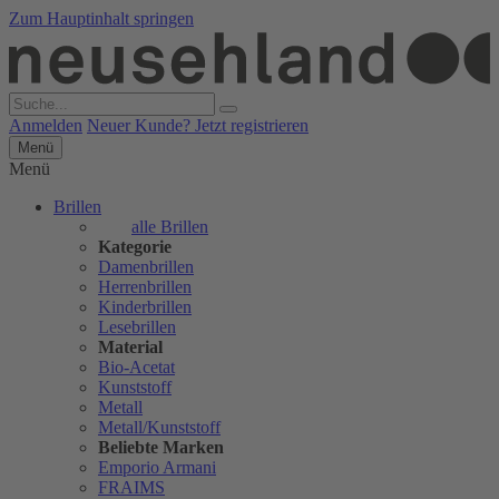
Zum Hauptinhalt springen
Anmelden
Neuer Kunde? Jetzt registrieren
Menü
Menü
Brillen
alle Brillen
Kategorie
Damenbrillen
Herrenbrillen
Kinderbrillen
Lesebrillen
Material
Bio-Acetat
Kunststoff
Metall
Metall/Kunststoff
Beliebte Marken
Emporio Armani
FRAIMS