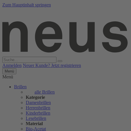
Zum Hauptinhalt springen
Anmelden
Neuer Kunde? Jetzt registrieren
Menü
Menü
Brillen
alle Brillen
Kategorie
Damenbrillen
Herrenbrillen
Kinderbrillen
Lesebrillen
Material
Bio-Acetat