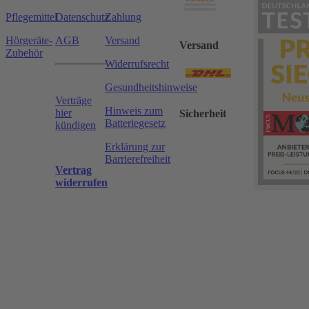
Pflegemittel
Datenschutz
Zahlung
Hörgeräte-
AGB
Versand
Versand
Zubehör
Widerrufsrecht
Gesundheitshinweise
Verträge
Hinweis zum
hier
Sicherheit
Batteriegesetz
kündigen
Erklärung zur
Barrierefreiheit
Vertrag
widerrufen