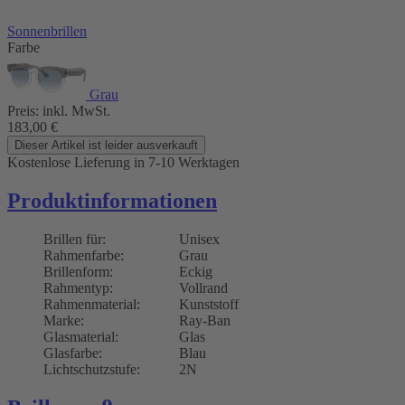
Sonnenbrillen
Farbe
Grau
Preis:
inkl. MwSt.
183,00
€
Dieser Artikel ist leider ausverkauft
Kostenlose Lieferung
in 7-10 Werktagen
Produktinformationen
Brillen für:
Unisex
Rahmenfarbe:
Grau
Brillenform:
Eckig
Rahmentyp:
Vollrand
Rahmenmaterial:
Kunststoff
Marke:
Ray-Ban
Glasmaterial:
Glas
Glasfarbe:
Blau
Lichtschutzstufe:
2N