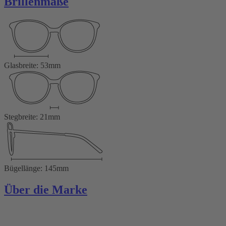
Brillenmaße
Glasbreite: 53mm
Stegbreite: 21mm
Bügellänge: 145mm
Über die Marke