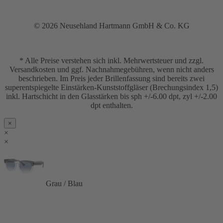
© 2026 Neusehland Hartmann GmbH & Co. KG
* Alle Preise verstehen sich inkl. Mehrwertsteuer und zzgl.
Versandkosten und ggf. Nachnahmegebühren, wenn nicht anders
beschrieben. Im Preis jeder Brillenfassung sind bereits zwei
superentspiegelte Einstärken-Kunststoffgläser (Brechungsindex 1,5)
inkl. Hartschicht in den Glasstärken bis sph +/-6.00 dpt, zyl +/-2.00
dpt enthalten.
×
×
×
Grau / Blau