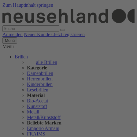
Zum Hauptinhalt springen
Anmelden
Neuer Kunde? Jetzt registrieren
Menü
Menü
Brillen
alle Brillen
Kategorie
Damenbrillen
Herrenbrillen
Kinderbrillen
Lesebrillen
Material
Bio-Acetat
Kunststoff
Metall
Metall/Kunststoff
Beliebte Marken
Emporio Armani
FRAIMS