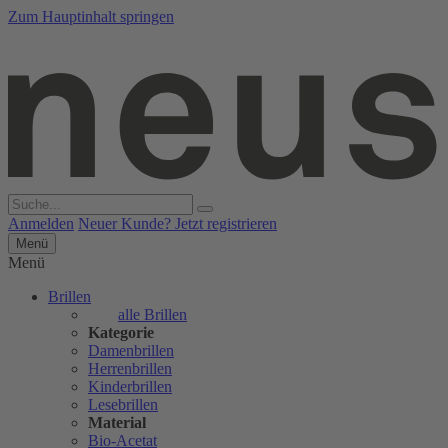
Zum Hauptinhalt springen
Anmelden
Neuer Kunde? Jetzt registrieren
Menü
Menü
Brillen
alle Brillen
Kategorie
Damenbrillen
Herrenbrillen
Kinderbrillen
Lesebrillen
Material
Bio-Acetat