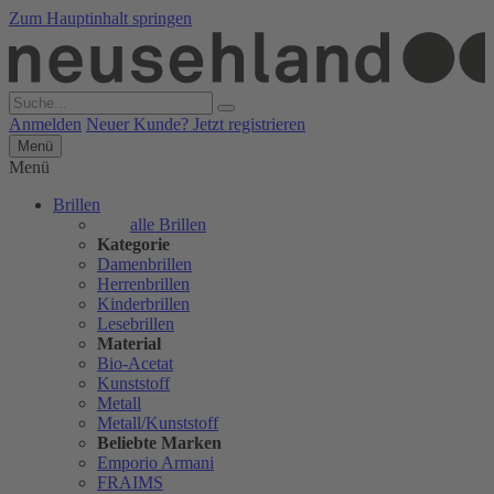
Zum Hauptinhalt springen
Anmelden
Neuer Kunde? Jetzt registrieren
Menü
Menü
Brillen
alle Brillen
Kategorie
Damenbrillen
Herrenbrillen
Kinderbrillen
Lesebrillen
Material
Bio-Acetat
Kunststoff
Metall
Metall/Kunststoff
Beliebte Marken
Emporio Armani
FRAIMS