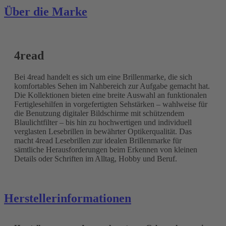
Über die Marke
4read
Bei 4read handelt es sich um eine Brillenmarke, die sich
komfortables Sehen im Nahbereich zur Aufgabe gemacht hat.
Die Kollektionen bieten eine breite Auswahl an funktionalen
Fertiglesehilfen in vorgefertigten Sehstärken – wahlweise für
die Benutzung digitaler Bildschirme mit schützendem
Blaulichtfilter – bis hin zu hochwertigen und individuell
verglasten Lesebrillen in bewährter Optikerqualität. Das
macht 4read Lesebrillen zur idealen Brillenmarke für
sämtliche Herausforderungen beim Erkennen von kleinen
Details oder Schriften im Alltag, Hobby und Beruf.
Herstellerinformationen