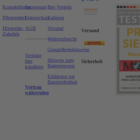
Kontaktlinsen
Impressum
Ihre Vorteile
Pflegemittel
Datenschutz
Zahlung
Hörgeräte-
AGB
Versand
Versand
Zubehör
Widerrufsrecht
Gesundheitshinweise
Verträge
Hinweis zum
hier
Sicherheit
Batteriegesetz
kündigen
Erklärung zur
Barrierefreiheit
Vertrag
widerrufen