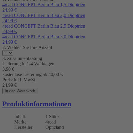
4read CONCEPT Berlin Blau 1,5 Dioptrien
24,99
€
4read CONCEPT Berlin Blau 2,0 Dioptrien
24,99
€
4read CONCEPT Berlin Blau 2,5 Dioptrien
24,99
€
4read CONCEPT Berlin Blau 3,0 Dioptrien
24,99
€
2. Wählen Sie Ihre Anzahl
3. Zusammenfassung
Lieferung in
1-4 Werktagen
3,90
€
kostenlose Lieferung ab 40,00
€
Preis:
inkl. MwSt.
24,99
€
In den Warenkorb
Produktinformationen
Inhalt:
1 Stück
Marke:
4read
Hersteller:
Opticland