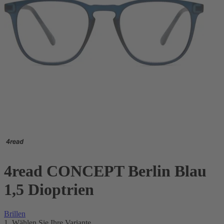
4read CONCEPT Berlin Blau
1,5 Dioptrien
Brillen
1. Wählen Sie Ihre Variante