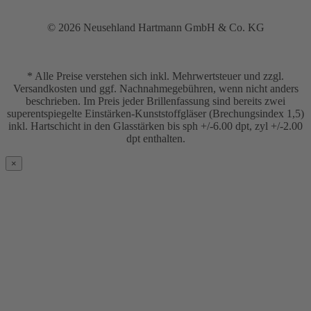
© 2026 Neusehland Hartmann GmbH & Co. KG
* Alle Preise verstehen sich inkl. Mehrwertsteuer und zzgl.
Versandkosten und ggf. Nachnahmegebühren, wenn nicht anders
beschrieben. Im Preis jeder Brillenfassung sind bereits zwei
superentspiegelte Einstärken-Kunststoffgläser (Brechungsindex 1,5)
inkl. Hartschicht in den Glasstärken bis sph +/-6.00 dpt, zyl +/-2.00
dpt enthalten.
×