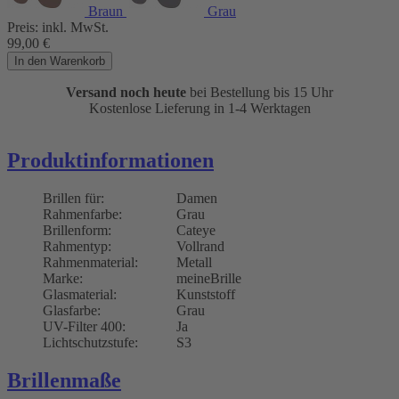
Braun
Grau
Preis:
inkl. MwSt.
99,00
€
In den Warenkorb
Versand noch heute
bei Bestellung bis 15 Uhr
Kostenlose Lieferung in 1-4 Werktagen
Produktinformationen
Brillen für:
Damen
Rahmenfarbe:
Grau
Brillenform:
Cateye
Rahmentyp:
Vollrand
Rahmenmaterial:
Metall
Marke:
meineBrille
Glasmaterial:
Kunststoff
Glasfarbe:
Grau
UV-Filter 400:
Ja
Lichtschutzstufe:
S3
Brillenmaße