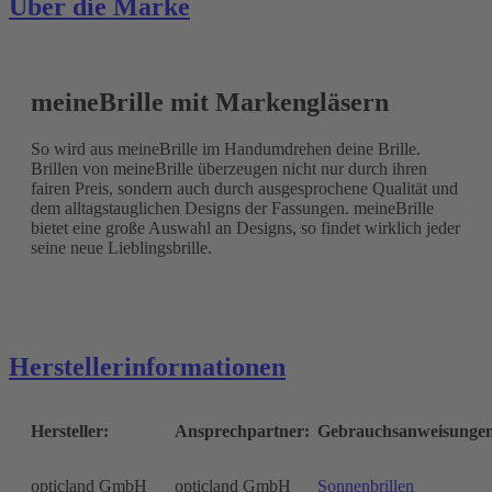
Über die Marke
meineBrille mit Markengläsern
So wird aus meineBrille im Handumdrehen deine Brille.
Brillen von meineBrille überzeugen nicht nur durch ihren
fairen Preis, sondern auch durch ausgesprochene Qualität und
dem alltagstauglichen Designs der Fassungen. meineBrille
bietet eine große Auswahl an Designs, so findet wirklich jeder
seine neue Lieblingsbrille.
Herstellerinformationen
Hersteller:
Ansprechpartner:
Gebrauchsanweisunge
opticland GmbH
opticland GmbH
Sonnenbrillen