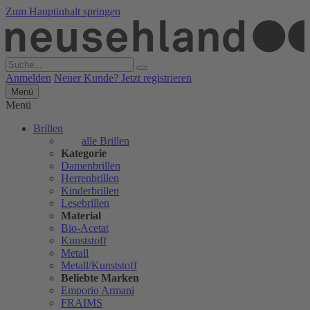
Zum Hauptinhalt springen
Anmelden
Neuer Kunde? Jetzt registrieren
Menü
Menü
Brillen
alle Brillen
Kategorie
Damenbrillen
Herrenbrillen
Kinderbrillen
Lesebrillen
Material
Bio-Acetat
Kunststoff
Metall
Metall/Kunststoff
Beliebte Marken
Emporio Armani
FRAIMS