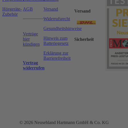
Hörgeräte-
AGB
Versand
Versand
Zubehör
Widerrufsrecht
Gesundheitshinweise
Verträge
Hinweis zum
hier
Sicherheit
Batteriegesetz
kündigen
Erklärung zur
Barrierefreiheit
Vertrag
widerrufen
© 2026 Neusehland Hartmann GmbH & Co. KG