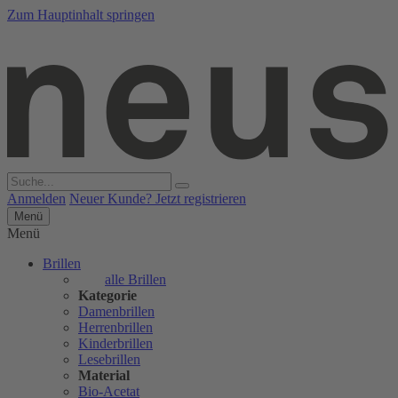
Zum Hauptinhalt springen
Anmelden
Neuer Kunde? Jetzt registrieren
Menü
Menü
Brillen
alle Brillen
Kategorie
Damenbrillen
Herrenbrillen
Kinderbrillen
Lesebrillen
Material
Bio-Acetat