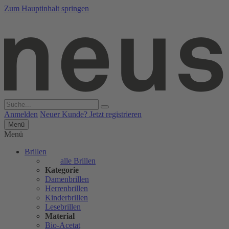
Zum Hauptinhalt springen
Anmelden
Neuer Kunde? Jetzt registrieren
Menü
Menü
Brillen
alle Brillen
Kategorie
Damenbrillen
Herrenbrillen
Kinderbrillen
Lesebrillen
Material
Bio-Acetat