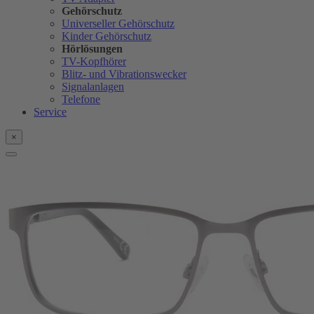
Gehörschutz
Universeller Gehörschutz
Kinder Gehörschutz
Hörlösungen
TV-Kopfhörer
Blitz- und Vibrationswecker
Signalanlagen
Telefone
Service
×