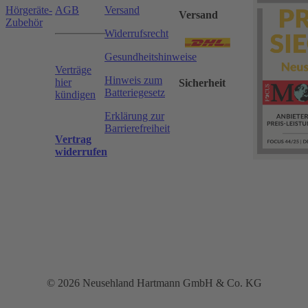
Hörgeräte-
AGB
Versand
Versand
Zubehör
Widerrufsrecht
Gesundheitshinweise
Verträge
Hinweis zum
hier
Sicherheit
Batteriegesetz
kündigen
Erklärung zur
Barrierefreiheit
Vertrag
widerrufen
© 2026 Neusehland Hartmann GmbH & Co. KG