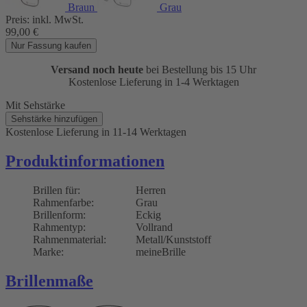
Braun
Grau
Preis:
inkl. MwSt.
99,00
€
Nur Fassung kaufen
Versand noch heute
bei Bestellung bis 15 Uhr
Kostenlose Lieferung in 1-4 Werktagen
Mit Sehstärke
Sehstärke hinzufügen
Kostenlose Lieferung
in 11-14 Werktagen
Produktinformationen
Brillen für:
Herren
Rahmenfarbe:
Grau
Brillenform:
Eckig
Rahmentyp:
Vollrand
Rahmenmaterial:
Metall/Kunststoff
Marke:
meineBrille
Brillenmaße