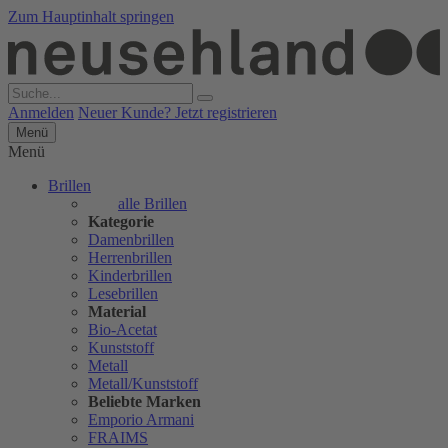
Zum Hauptinhalt springen
Anmelden
Neuer Kunde? Jetzt registrieren
Menü
Menü
Brillen
alle Brillen
Kategorie
Damenbrillen
Herrenbrillen
Kinderbrillen
Lesebrillen
Material
Bio-Acetat
Kunststoff
Metall
Metall/Kunststoff
Beliebte Marken
Emporio Armani
FRAIMS