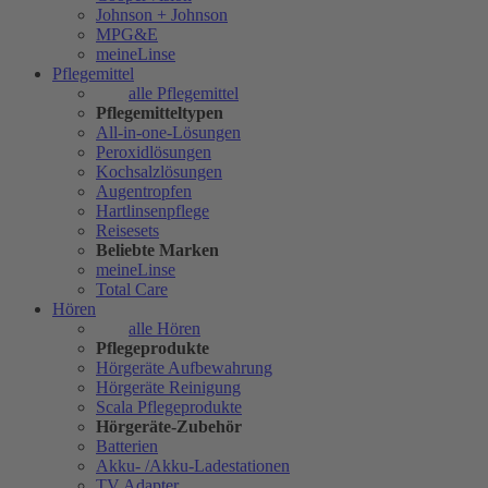
Johnson + Johnson
MPG&E
meineLinse
Pflegemittel
alle Pflegemittel
Pflegemitteltypen
All-in-one-Lösungen
Peroxidlösungen
Kochsalzlösungen
Augentropfen
Hartlinsenpflege
Reisesets
Beliebte Marken
meineLinse
Total Care
Hören
alle Hören
Pflegeprodukte
Hörgeräte Aufbewahrung
Hörgeräte Reinigung
Scala Pflegeprodukte
Hörgeräte-Zubehör
Batterien
Akku- /Akku-Ladestationen
TV Adapter