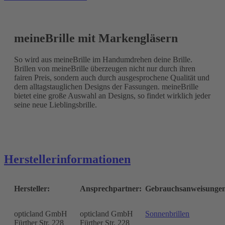
meineBrille mit Markengläsern
So wird aus meineBrille im Handumdrehen deine Brille.
Brillen von meineBrille überzeugen nicht nur durch ihren
fairen Preis, sondern auch durch ausgesprochene Qualität und
dem alltagstauglichen Designs der Fassungen. meineBrille
bietet eine große Auswahl an Designs, so findet wirklich jeder
seine neue Lieblingsbrille.
Herstellerinformationen
Hersteller:
Ansprechpartner:
Gebrauchsanweisunge
opticland GmbH
opticland GmbH
Sonnenbrillen
Fürther Str. 228
Fürther Str. 228