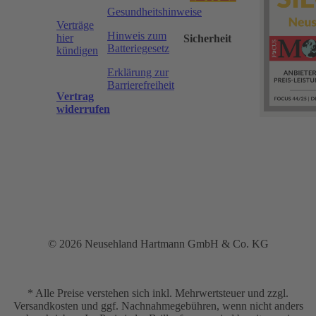
Gesundheitshinweise
Verträge
Hinweis zum
hier
Sicherheit
Batteriegesetz
kündigen
Erklärung zur
Barrierefreiheit
Vertrag
widerrufen
© 2026 Neusehland Hartmann GmbH & Co. KG
* Alle Preise verstehen sich inkl. Mehrwertsteuer und zzgl.
Versandkosten und ggf. Nachnahmegebühren, wenn nicht anders