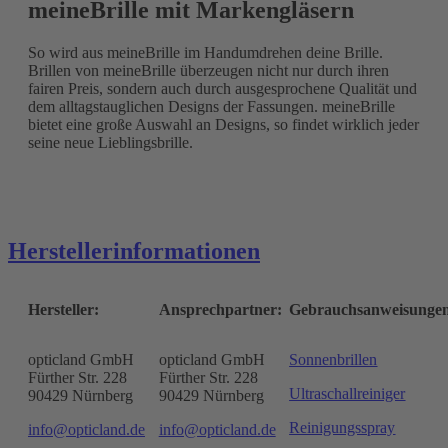
meineBrille mit Markengläsern
So wird aus meineBrille im Handumdrehen deine Brille.
Brillen von meineBrille überzeugen nicht nur durch ihren
fairen Preis, sondern auch durch ausgesprochene Qualität und
dem alltagstauglichen Designs der Fassungen. meineBrille
bietet eine große Auswahl an Designs, so findet wirklich jeder
seine neue Lieblingsbrille.
Herstellerinformationen
Hersteller:
Ansprechpartner:
Gebrauchsanweisunge
opticland GmbH
opticland GmbH
Sonnenbrillen
Fürther Str. 228
Fürther Str. 228
Ultraschallreiniger
90429 Nürnberg
90429 Nürnberg
Reinigungsspray
info@opticland.de
info@opticland.de