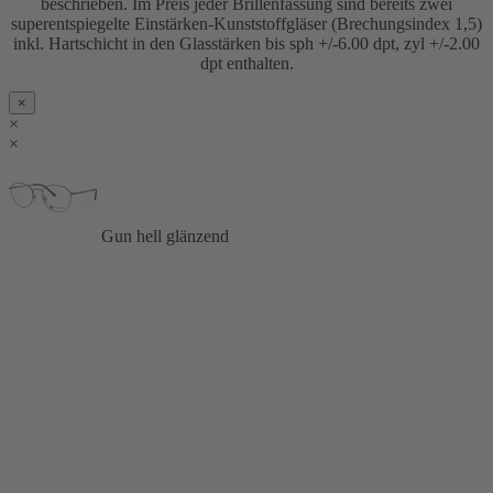
beschrieben. Im Preis jeder Brillenfassung sind bereits zwei
superentspiegelte Einstärken-Kunststoffgläser (Brechungsindex 1,5)
inkl. Hartschicht in den Glasstärken bis sph +/-6.00 dpt, zyl +/-2.00
dpt enthalten.
×
×
×
Gun hell glänzend