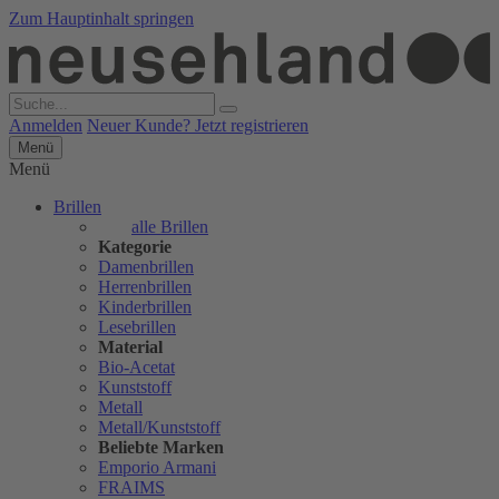
Zum Hauptinhalt springen
Anmelden
Neuer Kunde? Jetzt registrieren
Menü
Menü
Brillen
alle Brillen
Kategorie
Damenbrillen
Herrenbrillen
Kinderbrillen
Lesebrillen
Material
Bio-Acetat
Kunststoff
Metall
Metall/Kunststoff
Beliebte Marken
Emporio Armani
FRAIMS