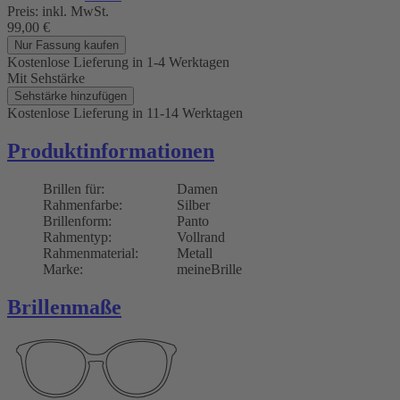
Preis:
inkl. MwSt.
99,00
€
Nur Fassung kaufen
Kostenlose Lieferung
in 1-4 Werktagen
Mit Sehstärke
Sehstärke hinzufügen
Kostenlose Lieferung
in 11-14 Werktagen
Produktinformationen
Brillen für:
Damen
Rahmenfarbe:
Silber
Brillenform:
Panto
Rahmentyp:
Vollrand
Rahmenmaterial:
Metall
Marke:
meineBrille
Brillenmaße