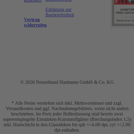
kündigen
Erklärung zur
Barrierefreiheit
Vertrag
widerrufen
© 2026 Neusehland Hartmann GmbH & Co. KG
* Alle Preise verstehen sich inkl. Mehrwertsteuer und zzgl.
Versandkosten und ggf. Nachnahmegebühren, wenn nicht anders
beschrieben. Im Preis jeder Brillenfassung sind bereits zwei
superentspiegelte Einstärken-Kunststoffgläser (Brechungsindex 1,5)
inkl. Hartschicht in den Glasstärken bis sph +/-6.00 dpt, zyl +/-2.00
dpt enthalten.