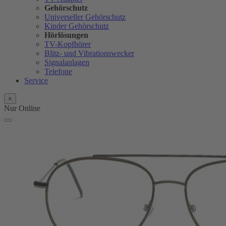
Gehörschutz
Universeller Gehörschutz
Kinder Gehörschutz
Hörlösungen
TV-Kopfhörer
Blitz- und Vibrationswecker
Signalanlagen
Telefone
Service
×
Nur Online