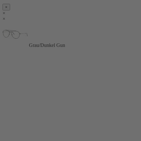
×
×
×
Grau/Dunkel Gun