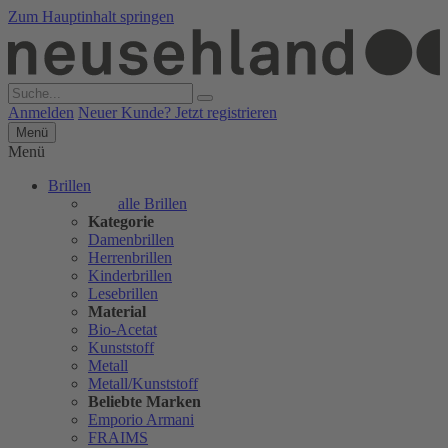
Zum Hauptinhalt springen
Anmelden
Neuer Kunde? Jetzt registrieren
Menü
Menü
Brillen
alle Brillen
Kategorie
Damenbrillen
Herrenbrillen
Kinderbrillen
Lesebrillen
Material
Bio-Acetat
Kunststoff
Metall
Metall/Kunststoff
Beliebte Marken
Emporio Armani
FRAIMS