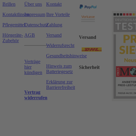
Brillen
Über uns
Kontakt
Kontaktlinsen
Impressum
Ihre Vorteile
Pflegemittel
Datenschutz
Zahlung
Hörgeräte-
AGB
Versand
Versand
Zubehör
Widerrufsrecht
Gesundheitshinweise
Verträge
Hinweis zum
hier
Sicherheit
Batteriegesetz
kündigen
Erklärung zur
Barrierefreiheit
Vertrag
widerrufen