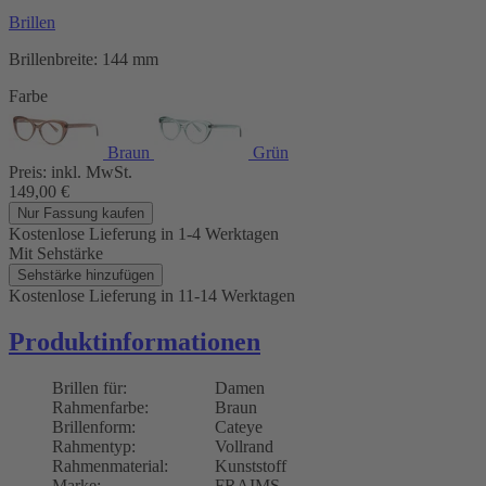
Brillen
Brillenbreite:
144 mm
Farbe
Braun
Grün
Preis:
inkl. MwSt.
149,00
€
Nur Fassung kaufen
Kostenlose Lieferung
in 1-4 Werktagen
Mit Sehstärke
Sehstärke hinzufügen
Kostenlose Lieferung
in 11-14 Werktagen
Produktinformationen
Brillen für:
Damen
Rahmenfarbe:
Braun
Brillenform:
Cateye
Rahmentyp:
Vollrand
Rahmenmaterial:
Kunststoff
Marke:
FRAIMS