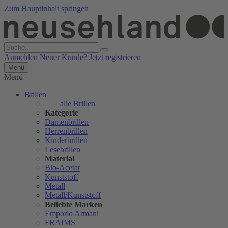
Zum Hauptinhalt springen
Anmelden
Neuer Kunde? Jetzt registrieren
Menü
Menü
Brillen
alle Brillen
Kategorie
Damenbrillen
Herrenbrillen
Kinderbrillen
Lesebrillen
Material
Bio-Acetat
Kunststoff
Metall
Metall/Kunststoff
Beliebte Marken
Emporio Armani
FRAIMS