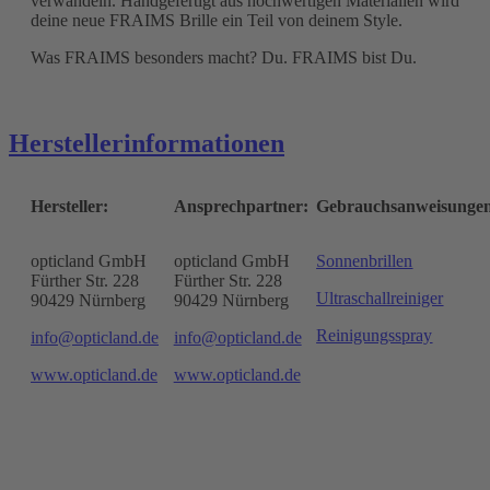
verwandeln. Handgefertigt aus hochwertigen Materialien wird
deine neue FRAIMS Brille ein Teil von deinem Style.
Was FRAIMS besonders macht? Du. FRAIMS bist Du.
Herstellerinformationen
Hersteller:
Ansprechpartner:
Gebrauchsanweisunge
opticland GmbH
opticland GmbH
Sonnenbrillen
Fürther Str. 228
Fürther Str. 228
Ultraschallreiniger
90429 Nürnberg
90429 Nürnberg
Reinigungsspray
info@opticland.de
info@opticland.de
www.opticland.de
www.opticland.de