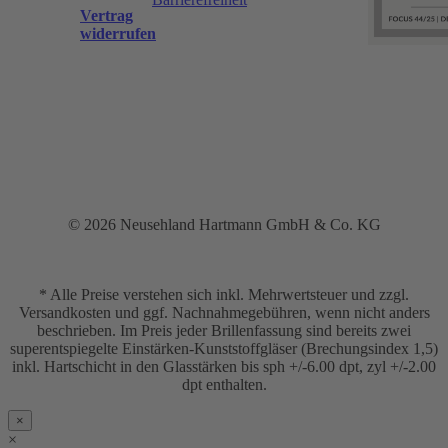
Vertrag
widerrufen
© 2026 Neusehland Hartmann GmbH & Co. KG
* Alle Preise verstehen sich inkl. Mehrwertsteuer und zzgl.
Versandkosten und ggf. Nachnahmegebühren, wenn nicht anders
beschrieben. Im Preis jeder Brillenfassung sind bereits zwei
superentspiegelte Einstärken-Kunststoffgläser (Brechungsindex 1,5)
inkl. Hartschicht in den Glasstärken bis sph +/-6.00 dpt, zyl +/-2.00
dpt enthalten.
×
×