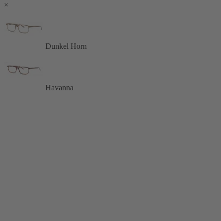
×
Dunkel Horn
Havanna