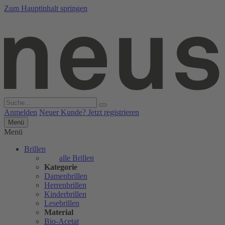
Zum Hauptinhalt springen
Anmelden
Neuer Kunde? Jetzt registrieren
Menü
Menü
Brillen
alle Brillen
Kategorie
Damenbrillen
Herrenbrillen
Kinderbrillen
Lesebrillen
Material
Bio-Acetat