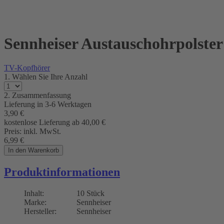
Sennheiser Austauschohrpolster
TV-Kopfhörer
1. Wählen Sie Ihre Anzahl
2. Zusammenfassung
Lieferung in
3-6 Werktagen
3,90
€
kostenlose Lieferung ab 40,00
€
Preis:
inkl. MwSt.
6,99
€
In den Warenkorb
Produktinformationen
Inhalt:
10 Stück
Marke:
Sennheiser
Hersteller:
Sennheiser