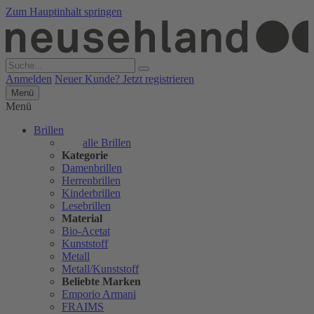
Zum Hauptinhalt springen
Anmelden
Neuer Kunde? Jetzt registrieren
Menü
Menü
Brillen
alle Brillen
Kategorie
Damenbrillen
Herrenbrillen
Kinderbrillen
Lesebrillen
Material
Bio-Acetat
Kunststoff
Metall
Metall/Kunststoff
Beliebte Marken
Emporio Armani
FRAIMS