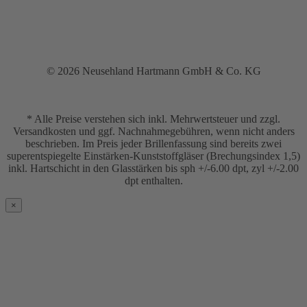
© 2026 Neusehland Hartmann GmbH & Co. KG
* Alle Preise verstehen sich inkl. Mehrwertsteuer und zzgl.
Versandkosten und ggf. Nachnahmegebühren, wenn nicht anders
beschrieben. Im Preis jeder Brillenfassung sind bereits zwei
superentspiegelte Einstärken-Kunststoffgläser (Brechungsindex 1,5)
inkl. Hartschicht in den Glasstärken bis sph +/-6.00 dpt, zyl +/-2.00
dpt enthalten.
×