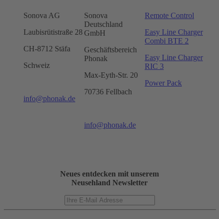
Sonova AG
Sonova
Remote Control
Deutschland
Laubisrütistraße 28
Easy Line Charger
GmbH
Combi BTE 2
CH-8712 Stäfa
Geschäftsbereich
Easy Line Charger
Phonak
Schweiz
RIC 3
Max-Eyth-Str. 20
Power Pack
70736 Fellbach
info@phonak.de
info@phonak.de
Neues entdecken mit unserem
Neusehland Newsletter