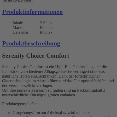
In den Warenkorb
Produktinformationen
Inhalt:
2 Stück
Marke:
Phonak
Hersteller:
Phonak
Produktbeschreibung
Serenity Choice Comfort
Serenity Choice Comfort ist ein High-End Gehörschutz, der die
Lautstärke verschiedener Alltagsgeräusche verringert ohne das
natürliche Hören einzuschränken. Dank der fortschrittlichen
Gittertechnologie im Akustikfilter wird das Ohr optimal belüftet und
der Verschlusseffekt verringert.
Um Ihre perfekte Passform zu finden sind im Packungsinhalt 3
unterschiedliche Ohrstöpselgrößen enthalten.
Produkteigenschaften:
Umgebungslärm am Arbeitsplatz wird reduziert